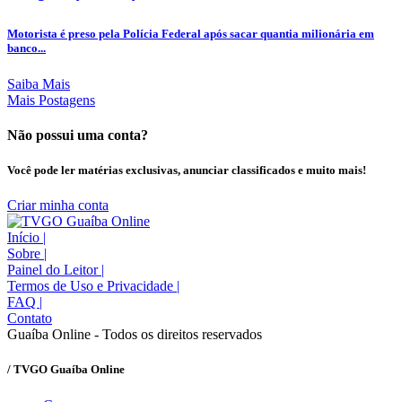
Motorista é preso pela Polícia Federal após sacar quantia milionária em
banco...
Saiba Mais
Mais Postagens
Não possui uma conta?
Você pode ler matérias exclusivas, anunciar classificados e muito mais!
Criar minha conta
Início
|
Sobre
|
Painel do Leitor
|
Termos de Uso e Privacidade
|
FAQ
|
Contato
Guaíba Online - Todos os direitos reservados
/ TVGO Guaíba Online