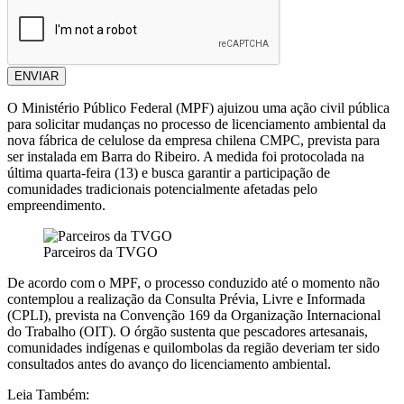
ENVIAR
O Ministério Público Federal (MPF) ajuizou uma ação civil pública
para solicitar mudanças no processo de licenciamento ambiental da
nova fábrica de celulose da empresa chilena
CMPC
, prevista para
ser instalada em
Barra do Ribeiro
. A medida foi protocolada na
última quarta-feira (13) e busca garantir a participação de
comunidades tradicionais potencialmente afetadas pelo
empreendimento.
Parceiros da TVGO
De acordo com o MPF, o processo conduzido até o momento não
contemplou a realização da Consulta Prévia, Livre e Informada
(CPLI), prevista na Convenção 169 da Organização Internacional
do Trabalho (OIT). O órgão sustenta que pescadores artesanais,
comunidades indígenas e quilombolas da região deveriam ter sido
consultados antes do avanço do licenciamento ambiental.
Leia Também: