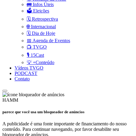
🚌 Infos Úteis
🗳️ Eleições
🗓️ Retrospectiva
🌐 Internacional
🗓️ Dia de Hoje
📅 Agenda de Eventos
📺 TVGO
🎙️ 15Cast
💡 +Conteúdo
Vídeos TVGO
PODCAST
Contato
HAMM
parece que você usa um bloqueador de anúncios
A publicidade é uma fonte importante de financiamento do nosso
conteúdo. Para continuar navegando, por favor desabilite seu
bloqueador de anúncios.