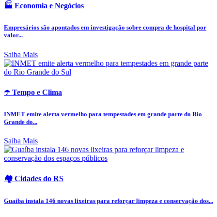
🏭 Economia e Negócios
Empresários são apontados em investigação sobre compra de hospital por
valor...
Saiba Mais
☂️ Tempo e Clima
INMET emite alerta vermelho para tempestades em grande parte do Rio
Grande do...
Saiba Mais
🏘️ Cidades do RS
Guaíba instala 146 novas lixeiras para reforçar limpeza e conservação dos...