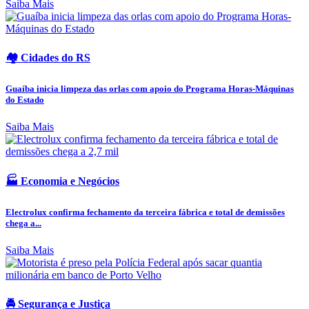
Saiba Mais
🏘️ Cidades do RS
Guaíba inicia limpeza das orlas com apoio do Programa Horas-Máquinas
do Estado
Saiba Mais
🏭 Economia e Negócios
Electrolux confirma fechamento da terceira fábrica e total de demissões
chega a...
Saiba Mais
🚔 Segurança e Justiça