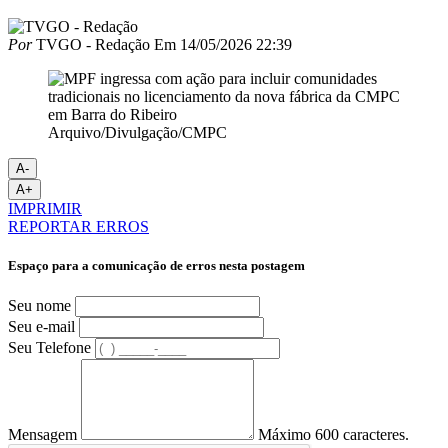
Por
TVGO - Redação
Em
14/05/2026 22:39
Arquivo/Divulgação/CMPC
A-
A+
IMPRIMIR
REPORTAR ERROS
Espaço para a comunicação de erros nesta postagem
Seu nome
Seu e-mail
Seu Telefone
Mensagem
Máximo 600 caracteres.