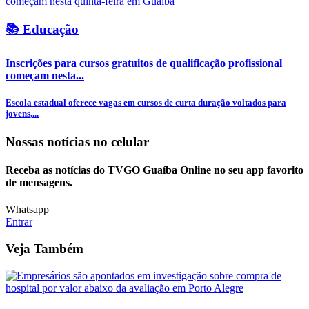
📚 Educação
Inscrições para cursos gratuitos de qualificação profissional
começam nesta...
Escola estadual oferece vagas em cursos de curta duração voltados para
jovens,...
Nossas notícias
no celular
Receba as notícias do TVGO Guaíba Online no seu app favorito
de mensagens.
Whatsapp
Entrar
Veja Também