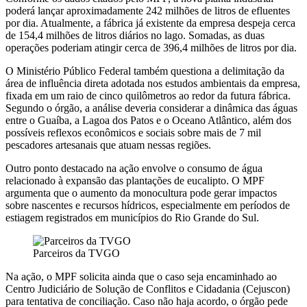
poderá lançar aproximadamente 242 milhões de litros de efluentes
por dia. Atualmente, a fábrica já existente da empresa despeja cerca
de 154,4 milhões de litros diários no lago. Somadas, as duas
operações poderiam atingir cerca de 396,4 milhões de litros por dia.
O Ministério Público Federal também questiona a delimitação da
área de influência direta adotada nos estudos ambientais da empresa,
fixada em um raio de cinco quilômetros ao redor da futura fábrica.
Segundo o órgão, a análise deveria considerar a dinâmica das águas
entre o Guaíba, a Lagoa dos Patos e o Oceano Atlântico, além dos
possíveis reflexos econômicos e sociais sobre mais de 7 mil
pescadores artesanais que atuam nessas regiões.
Outro ponto destacado na ação envolve o consumo de água
relacionado à expansão das plantações de eucalipto. O MPF
argumenta que o aumento da monocultura pode gerar impactos
sobre nascentes e recursos hídricos, especialmente em períodos de
estiagem registrados em municípios do Rio Grande do Sul.
Parceiros da TVGO
Na ação, o MPF solicita ainda que o caso seja encaminhado ao
Centro Judiciário de Solução de Conflitos e Cidadania (Cejuscon)
para tentativa de conciliação. Caso não haja acordo, o órgão pede