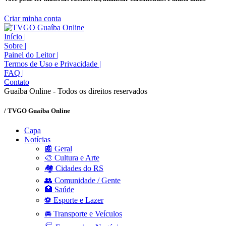
Criar minha conta
Início
|
Sobre
|
Painel do Leitor
|
Termos de Uso e Privacidade
|
FAQ
|
Contato
Guaíba Online - Todos os direitos reservados
/ TVGO Guaíba Online
Capa
Notícias
📰 Geral
🎨 Cultura e Arte
🏘️ Cidades do RS
👥 Comunidade / Gente
🏥 Saúde
⚽ Esporte e Lazer
🚘 Transporte e Veículos