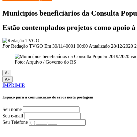
Municípios beneficiários da Consulta Popu
Estão contemplados projetos como apoio à a
Por
Redação TVGO
Em
30/11/-0001 00:00
Atualizado
28/12/2020 2
Foto: Arquivo / Governo do RS
A-
A+
IMPRIMIR
Espaço para a comunicação de erros nesta postagem
Seu nome
Seu e-mail
Seu Telefone