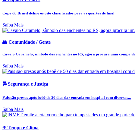
Copa do Brasil define os oito classificados para as quartas de final
Saiba Mais
👥 Comunidade / Gente
Cavalo Caramelo, símbolo das enchentes no RS, agora procura uma companh
Saiba Mais
🚔 Segurança e Justiça
Pais são presos após bebê de 50 dias dar entrada em hospital com diversas...
Saiba Mais
☂️ Tempo e Clima