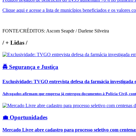
Clique aqui e acesse a lista de municípios beneficiados e os valores c
FONTE/CRÉDITOS:
Ascom Seapdr / Darlene Silveira
/
+ Lidas
/
🚔 Segurança e Justiça
Exclusividade: TVGO entrevista defesa da farmácia investigada e
Advogados afirmam que empresa já entregou documentos à Polícia Civil, cont
💼 Oportunidades
Mercado Livre abre cadastro para processo seletivo com centena