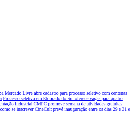
ba
Mercado Livre abre cadastro para processo seletivo com centenas
a
Processo seletivo em Eldorado do Sul oferece vagas para quatro
entação Industrial
CMPC promove semana de atividades gratuitas
 como se inscrever
CineCult prevê inauguração entre os dias 29 e 31 e