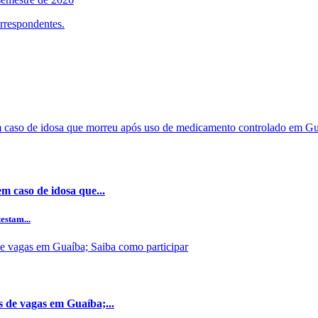
orrespondentes.
m caso de idosa que...
estam...
s de vagas em Guaíba;...