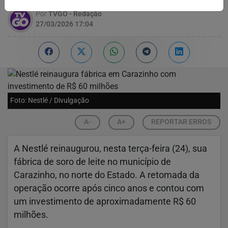
Por
TVGO - Redação
27/03/2026 17:04
Foto: Nestlé / Divulgação
A-
A+
REPORTAR ERROS
A
Nestlé
reinaugurou, nesta terça-feira (24), sua
fábrica de soro de leite no município de
Carazinho
, no norte do Estado. A retomada da
operação ocorre após cinco anos e contou com
um investimento de aproximadamente R$ 60
milhões.