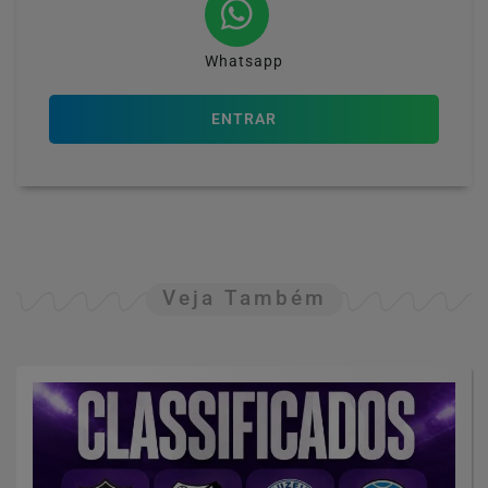
Whatsapp
ENTRAR
Veja Também