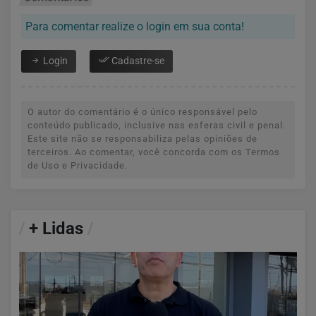
Para comentar realize o login em sua conta!
Login
Cadastre-se
O autor do comentário é o único responsável pelo
conteúdo publicado, inclusive nas esferas civil e penal.
Este site não se responsabiliza pelas opiniões de
terceiros. Ao comentar, você concorda com os Termos
de Uso e Privacidade.
/
+ Lidas
/