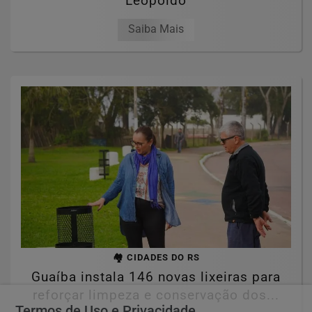
Leopoldo
Saiba Mais
🏘️ CIDADES DO RS
Guaíba instala 146 novas lixeiras para
reforçar limpeza e conservação dos...
Termos de Uso e Privacidade