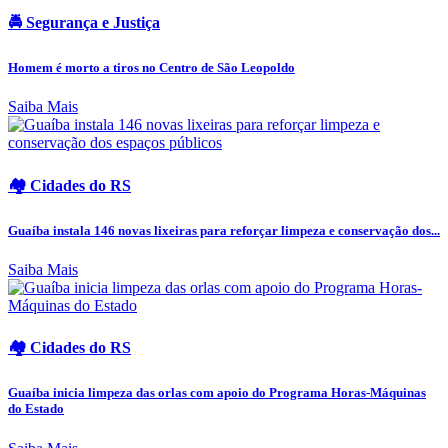
🚔 Segurança e Justiça
Homem é morto a tiros no Centro de São Leopoldo
Saiba Mais
🏘️ Cidades do RS
Guaíba instala 146 novas lixeiras para reforçar limpeza e conservação dos...
Saiba Mais
🏘️ Cidades do RS
Guaíba inicia limpeza das orlas com apoio do Programa Horas-Máquinas
do Estado