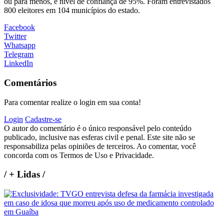
ou para menos, e nível de confiança de 95%. Foram entrevistados
800 eleitores em 104 municípios do estado.
Facebook
Twitter
Whatsapp
Telegram
LinkedIn
Comentários
Para comentar realize o login em sua conta!
Login
Cadastre-se
O autor do comentário é o único responsável pelo conteúdo
publicado, inclusive nas esferas civil e penal. Este site não se
responsabiliza pelas opiniões de terceiros. Ao comentar, você
concorda com os Termos de Uso e Privacidade.
/
+ Lidas
/