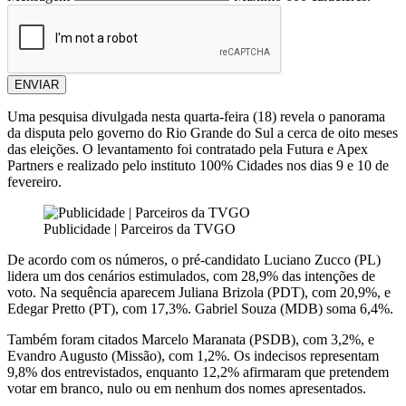
ENVIAR
Uma pesquisa divulgada nesta quarta-feira (18) revela o panorama
da disputa pelo governo do Rio Grande do Sul a cerca de oito meses
das eleições. O levantamento foi contratado pela Futura e Apex
Partners e realizado pelo instituto 100% Cidades nos dias 9 e 10 de
fevereiro.
Publicidade | Parceiros da TVGO
De acordo com os números, o pré-candidato Luciano Zucco (PL)
lidera um dos cenários estimulados, com 28,9% das intenções de
voto. Na sequência aparecem Juliana Brizola (PDT), com 20,9%, e
Edegar Pretto (PT), com 17,3%. Gabriel Souza (MDB) soma 6,4%.
Também foram citados Marcelo Maranata (PSDB), com 3,2%, e
Evandro Augusto (Missão), com 1,2%. Os indecisos representam
9,8% dos entrevistados, enquanto 12,2% afirmaram que pretendem
votar em branco, nulo ou em nenhum dos nomes apresentados.