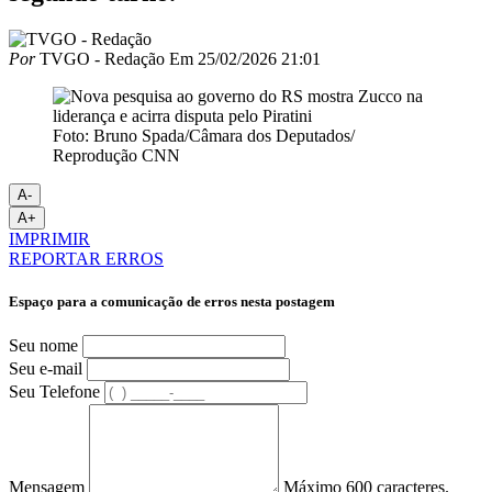
Por
TVGO - Redação
Em
25/02/2026 21:01
Foto: Bruno Spada/Câmara dos Deputados/
Reprodução CNN
A-
A+
IMPRIMIR
REPORTAR ERROS
Espaço para a comunicação de erros nesta postagem
Seu nome
Seu e-mail
Seu Telefone
Mensagem
Máximo 600 caracteres.