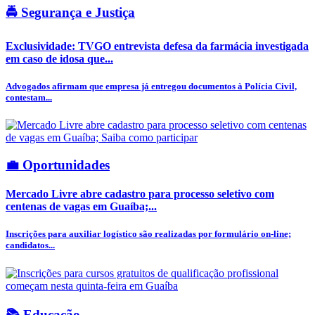
🚔 Segurança e Justiça
Exclusividade: TVGO entrevista defesa da farmácia investigada
em caso de idosa que...
Advogados afirmam que empresa já entregou documentos à Polícia Civil,
contestam...
💼 Oportunidades
Mercado Livre abre cadastro para processo seletivo com
centenas de vagas em Guaíba;...
Inscrições para auxiliar logístico são realizadas por formulário on-line;
candidatos...
📚 Educação