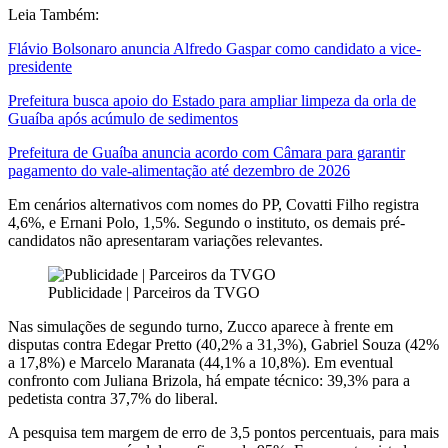
Leia Também:
Flávio Bolsonaro anuncia Alfredo Gaspar como candidato a vice-
presidente
Prefeitura busca apoio do Estado para ampliar limpeza da orla de
Guaíba após acúmulo de sedimentos
Prefeitura de Guaíba anuncia acordo com Câmara para garantir
pagamento do vale-alimentação até dezembro de 2026
Em cenários alternativos com nomes do PP, Covatti Filho registra
4,6%, e Ernani Polo, 1,5%. Segundo o instituto, os demais pré-
candidatos não apresentaram variações relevantes.
Publicidade | Parceiros da TVGO
Nas simulações de segundo turno, Zucco aparece à frente em
disputas contra Edegar Pretto (40,2% a 31,3%), Gabriel Souza (42%
a 17,8%) e Marcelo Maranata (44,1% a 10,8%). Em eventual
confronto com Juliana Brizola, há empate técnico: 39,3% para a
pedetista contra 37,7% do liberal.
A pesquisa tem margem de erro de 3,5 pontos percentuais, para mais