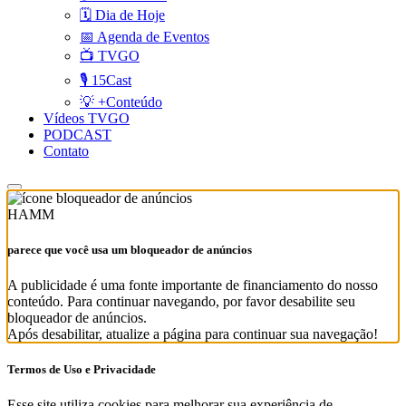
🗓️ Dia de Hoje
📅 Agenda de Eventos
📺 TVGO
🎙️ 15Cast
💡 +Conteúdo
Vídeos TVGO
PODCAST
Contato
HAMM
parece que você usa um bloqueador de anúncios
A publicidade é uma fonte importante de financiamento do nosso
conteúdo. Para continuar navegando, por favor desabilite seu
bloqueador de anúncios.
Após desabilitar, atualize a página para continuar sua navegação!
Termos de Uso e Privacidade
Esse site utiliza cookies para melhorar sua experiência de