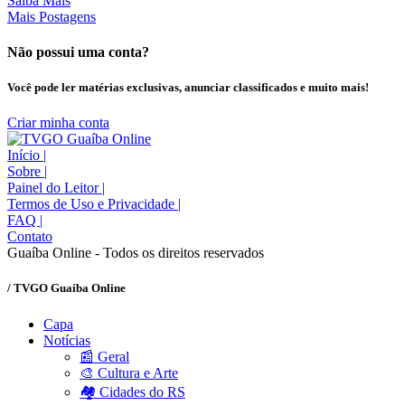
Saiba Mais
Mais Postagens
Não possui uma conta?
Você pode ler matérias exclusivas, anunciar classificados e muito mais!
Criar minha conta
Início
|
Sobre
|
Painel do Leitor
|
Termos de Uso e Privacidade
|
FAQ
|
Contato
Guaíba Online - Todos os direitos reservados
/ TVGO Guaíba Online
Capa
Notícias
📰 Geral
🎨 Cultura e Arte
🏘️ Cidades do RS