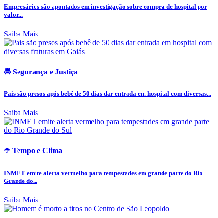
Empresários são apontados em investigação sobre compra de hospital por
valor...
Saiba Mais
🚔 Segurança e Justiça
Pais são presos após bebê de 50 dias dar entrada em hospital com diversas...
Saiba Mais
☂️ Tempo e Clima
INMET emite alerta vermelho para tempestades em grande parte do Rio
Grande do...
Saiba Mais