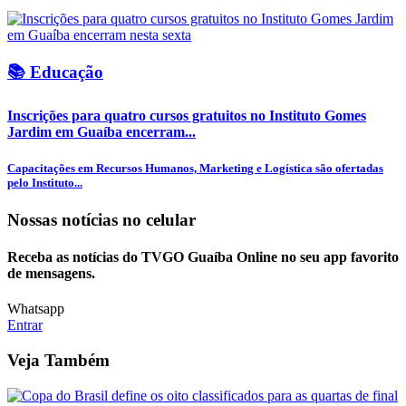
📚 Educação
Inscrições para quatro cursos gratuitos no Instituto Gomes
Jardim em Guaíba encerram...
Capacitações em Recursos Humanos, Marketing e Logística são ofertadas
pelo Instituto...
Nossas notícias
no celular
Receba as notícias do TVGO Guaíba Online no seu app favorito
de mensagens.
Whatsapp
Entrar
Veja Também