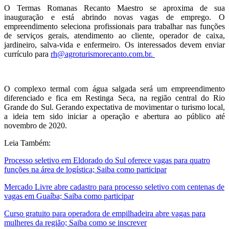
O Termas Romanas Recanto Maestro se aproxima de sua
inauguração e está abrindo novas vagas de emprego. O
empreendimento seleciona profissionais para trabalhar nas funções
de serviços gerais, atendimento ao cliente, operador de caixa,
jardineiro, salva-vida e enfermeiro. Os interessados devem enviar
currículo para
rh@agroturismorecanto.com.br.
O complexo termal com água salgada será um empreendimento
diferenciado e fica em Restinga Seca, na região central do Rio
Grande do Sul. Gerando expectativa de movimentar o turismo local,
a ideia tem sido iniciar a operação e abertura ao público até
novembro de 2020.
Leia Também:
Processo seletivo em Eldorado do Sul oferece vagas para quatro
funções na área de logística; Saiba como participar
Mercado Livre abre cadastro para processo seletivo com centenas de
vagas em Guaíba; Saiba como participar
Curso gratuito para operadora de empilhadeira abre vagas para
mulheres da região; Saiba como se inscrever