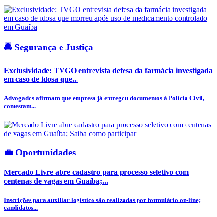
🚔 Segurança e Justiça
Exclusividade: TVGO entrevista defesa da farmácia investigada
em caso de idosa que...
Advogados afirmam que empresa já entregou documentos à Polícia Civil,
contestam...
💼 Oportunidades
Mercado Livre abre cadastro para processo seletivo com
centenas de vagas em Guaíba;...
Inscrições para auxiliar logístico são realizadas por formulário on-line;
candidatos...