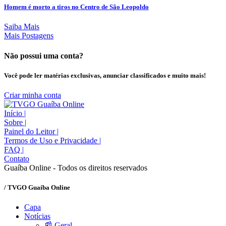
Homem é morto a tiros no Centro de São Leopoldo
Saiba Mais
Mais Postagens
Não possui uma conta?
Você pode ler matérias exclusivas, anunciar classificados e muito mais!
Criar minha conta
Início
|
Sobre
|
Painel do Leitor
|
Termos de Uso e Privacidade
|
FAQ
|
Contato
Guaíba Online - Todos os direitos reservados
/ TVGO Guaíba Online
Capa
Notícias
📰 Geral