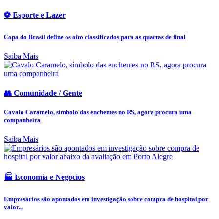
⚽ Esporte e Lazer
Copa do Brasil define os oito classificados para as quartas de final
Saiba Mais
👥 Comunidade / Gente
Cavalo Caramelo, símbolo das enchentes no RS, agora procura uma
companheira
Saiba Mais
🏭 Economia e Negócios
Empresários são apontados em investigação sobre compra de hospital por
valor...