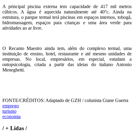
A principal piscina externa tem capacidade de 417 mil metros
cúbicos. A água é aquecida naturalmente até 40°c. Ainda na
estrutura, o parque termal terá piscinas em espaços internos, tobogã,
hidromassagem, espaços para crianças e uma área verde para
atividades ao ar livre.
O Recanto Maestro ainda tem, além do complexo termal, uma
instituição de ensino, hotel, restaurante e até mesmo unidades de
empresas. No local, empresários, em especial, estudam a
ontopsicologia, criada a partir das ideias do italiano Antonio
Meneghetti.
FONTE/CRÉDITOS:
Adaptado de GZH / colunista Giane Guerra
emprego
turismo
economia
/
+ Lidas
/