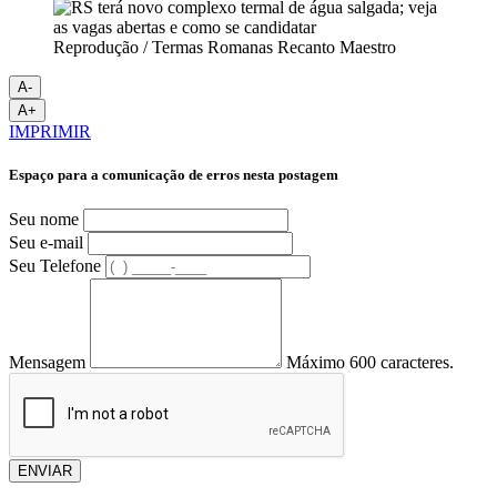
Reprodução / Termas Romanas Recanto Maestro
A-
A+
IMPRIMIR
Espaço para a comunicação de erros nesta postagem
Seu nome
Seu e-mail
Seu Telefone
Mensagem
Máximo 600 caracteres.
ENVIAR