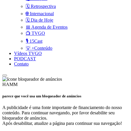
🗓️ Retrospectiva
🌐 Internacional
🗓️ Dia de Hoje
📅 Agenda de Eventos
📺 TVGO
🎙️ 15Cast
💡 +Conteúdo
Vídeos TVGO
PODCAST
Contato
HAMM
parece que você usa um bloqueador de anúncios
A publicidade é uma fonte importante de financiamento do nosso
conteúdo. Para continuar navegando, por favor desabilite seu
bloqueador de anúncios.
Após desabilitar, atualize a página para continuar sua navegação!