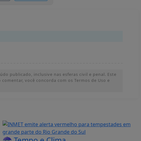
o publicado, inclusive nas esferas civil e penal. Este
 Ao comentar, você concorda com os Termos de Uso e
☂️ Tempo e Clima