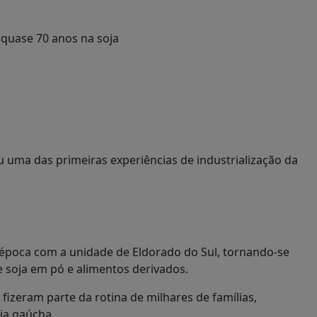
u uma das primeiras experiências de industrialização da
 época com a unidade de
Eldorado do Sul
, tornando-se
e soja em pó e alimentos derivados.
fizeram parte da rotina de milhares de famílias,
ia gaúcha.