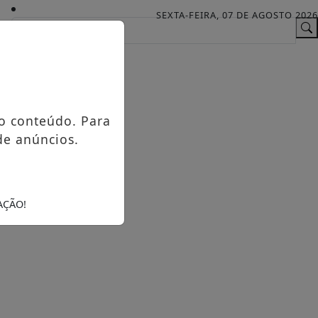
SEXTA-FEIRA, 07 DE AGOSTO 2026
o conteúdo. Para
de anúncios.
AÇÃO!