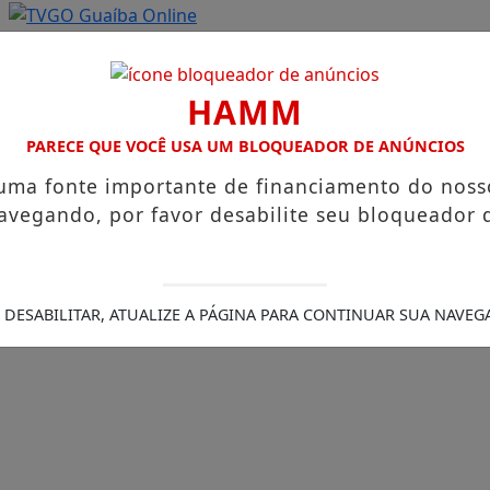
HAMM
PARECE QUE VOCÊ USA UM BLOQUEADOR DE ANÚNCIOS
 uma fonte importante de financiamento do noss
avegando, por favor desabilite seu bloqueador 
 DESABILITAR, ATUALIZE A PÁGINA PARA CONTINUAR SUA NAVEG