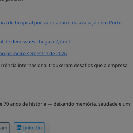
a de hospital por valor abaixo da avaliação em Porto
al de demissões chega a 2,7 mil
no primeiro semestre de 2026
rrência internacional trouxeram desafios que a empresa
ase 70 anos de história — deixando memória, saudade e um
ram
LinkedIn