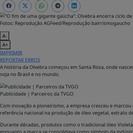
Fotos: Reprodução AGFeed/Reprodução bairrismogaucho
A-
A+
IMPRIMIR
REPORTAR ERROS
A história da
Olvebra
começou em
Santa Rosa
, onde nasce
soja no Brasil e no mundo.
Publicidade | Parceiros da TVGO
Com inovação e pioneirismo, a empresa cresceu e marcou
referência nacional na produção de óleo vegetal, extrato d
Durante décadas, produtos como o tradicional óleo Violeta 
enquanto a marca se consolidava como símbolo da indústr