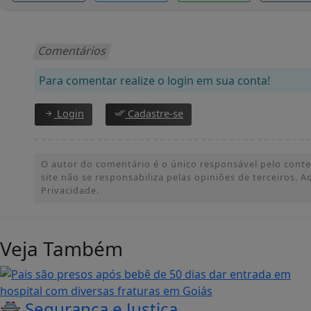
Comentários
Para comentar realize o login em sua conta!
Login
Cadastre-se
O autor do comentário é o único responsável pelo conteúd
site não se responsabiliza pelas opiniões de terceiros.
Privacidade.
Veja Também
🚔 Segurança e Justiça