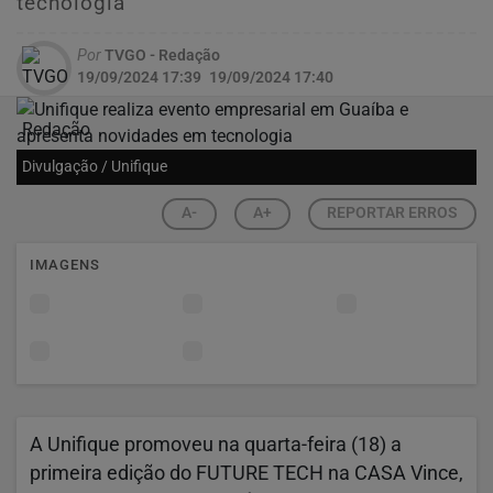
tecnologia
Por
TVGO - Redação
19/09/2024 17:39
19/09/2024 17:40
Divulgação / Unifique
A-
A+
REPORTAR ERROS
IMAGENS
A Unifique promoveu na quarta-feira (18) a
primeira edição do FUTURE TECH na CASA Vince,