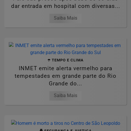
dar entrada em hospital com diversas...
Saiba Mais
☂️ TEMPO E CLIMA
INMET emite alerta vermelho para
tempestades em grande parte do Rio
Grande do...
Saiba Mais
🚔 SEGURANÇA E JUSTIÇA