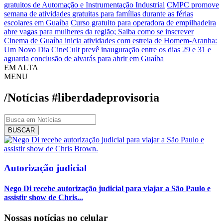
gratuitos de Automação e Instrumentação Industrial
CMPC promove
semana de atividades gratuitas para famílias durante as férias
escolares em Guaíba
Curso gratuito para operadora de empilhadeira
abre vagas para mulheres da região; Saiba como se inscrever
Cinema de Guaíba inicia atividades com estreia de Homem-Aranha:
Um Novo Dia
CineCult prevê inauguração entre os dias 29 e 31 e
aguarda conclusão de alvarás para abrir em Guaíba
EM ALTA
MENU
/Notícias
#liberdadeprovisoria
BUSCAR
Autorização judicial
Nego Di recebe autorização judicial para viajar a São Paulo e
assistir show de Chris...
Nossas notícias
no celular