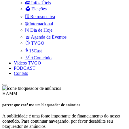
🚌 Infos Úteis
🗳️ Eleições
🗓️ Retrospectiva
🌐 Internacional
🗓️ Dia de Hoje
📅 Agenda de Eventos
📺 TVGO
🎙️ 15Cast
💡 +Conteúdo
Vídeos TVGO
PODCAST
Contato
HAMM
parece que você usa um bloqueador de anúncios
A publicidade é uma fonte importante de financiamento do nosso
conteúdo. Para continuar navegando, por favor desabilite seu
bloqueador de anúncios.