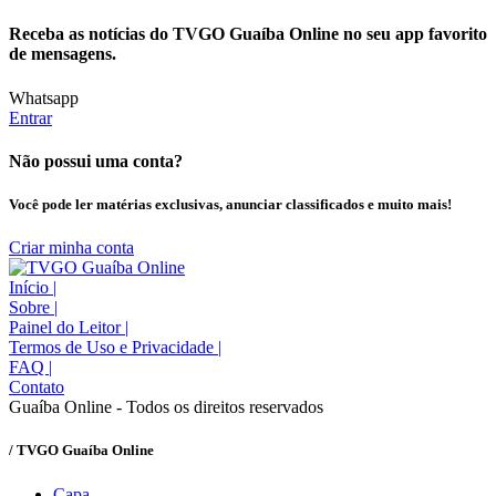
Receba as notícias do TVGO Guaíba Online no seu app favorito
de mensagens.
Whatsapp
Entrar
Não possui uma conta?
Você pode ler matérias exclusivas, anunciar classificados e muito mais!
Criar minha conta
Início
|
Sobre
|
Painel do Leitor
|
Termos de Uso e Privacidade
|
FAQ
|
Contato
Guaíba Online - Todos os direitos reservados
/ TVGO Guaíba Online
Capa