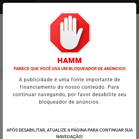
Entrar
HAMM
PARECE QUE VOCÊ USA UM BLOQUEADOR DE ANÚNCIOS
MENU
: TVGO ENTREVISTA DEFESA DA FARMÁCIA INVESTIGADA EM CASO
A publicidade é uma fonte importante de
EM ALTA
/NOTÍCIAS
financiamento do nosso conteúdo. Para
#SAOPAULO
continuar navegando, por favor desabilite seu
BUSCAR
bloqueador de anúncios.
APÓS DESABILITAR, ATUALIZE A PÁGINA PARA CONTINUAR SUA
NAVEGAÇÃO!