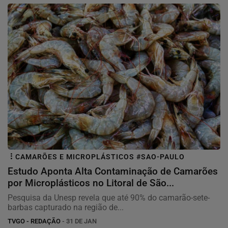
CAMARÕES E MICROPLÁSTICOS #SAO-PAULO
Estudo Aponta Alta Contaminação de Camarões
por Microplásticos no Litoral de São...
Pesquisa da Unesp revela que até 90% do camarão-sete-
barbas capturado na região de...
TVGO - REDAÇÃO
- 31 DE JAN