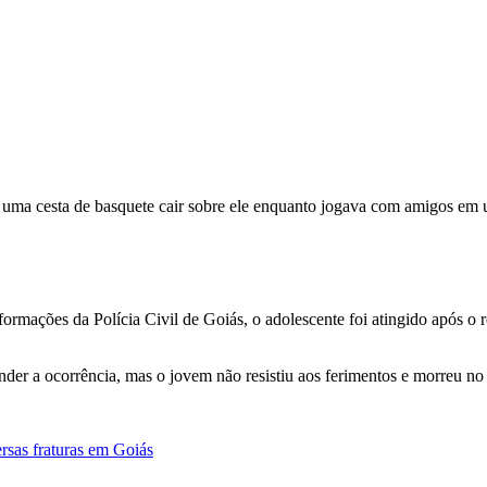
 uma cesta de basquete cair sobre ele enquanto jogava com amigos em 
formações da Polícia Civil de Goiás, o adolescente foi atingido após o
r a ocorrência, mas o jovem não resistiu aos ferimentos e morreu no 
ersas fraturas em Goiás