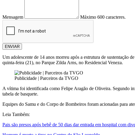
Mensagem
Máximo 600 caracteres.
ENVIAR
Um adolescente de 14 anos morreu após a estrutura de sustentação de
quinta-feira (21), no Parque Zilda Arns, no Residencial Veneza.
Publicidade | Parceiros da TVGO
A vítima foi identificada como Felipe Aragão de Oliveira. Segundo in
tabela de basquete.
Equipes do Samu e do Corpo de Bombeiros foram acionadas para atende
Leia Também:
Pais são presos após bebê de 50 dias dar entrada em hospital com div
Homem é morto a tiros no Centro de São Leopoldo