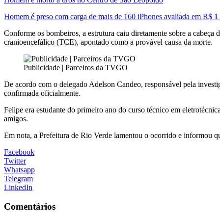
Homem é preso com carga de mais de 160 iPhones avaliada em R$ 1 
Conforme os bombeiros, a estrutura caiu diretamente sobre a cabeça d
cranioencefálico (TCE), apontado como a provável causa da morte.
Publicidade | Parceiros da TVGO
De acordo com o delegado Adelson Candeo, responsável pela investigaç
confirmada oficialmente.
Felipe era estudante do primeiro ano do curso técnico em eletrotécnic
amigos.
Em nota, a Prefeitura de Rio Verde lamentou o ocorrido e informou que
Facebook
Twitter
Whatsapp
Telegram
LinkedIn
Comentários