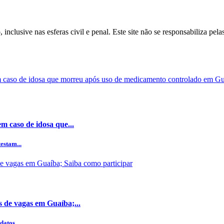
inclusive nas esferas civil e penal. Este site não se responsabiliza pe
m caso de idosa que...
estam...
s de vagas em Guaíba;...
datos...