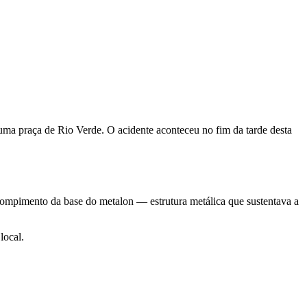
uma praça de Rio Verde. O acidente aconteceu no fim da tarde desta
 rompimento da base do metalon — estrutura metálica que sustentava a
local.