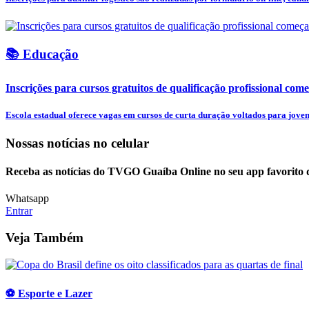
📚 Educação
Inscrições para cursos gratuitos de qualificação profissional come
Escola estadual oferece vagas em cursos de curta duração voltados para jovens
Nossas notícias
no celular
Receba as notícias do TVGO Guaíba Online no seu app favorito 
Whatsapp
Entrar
Veja Também
⚽ Esporte e Lazer