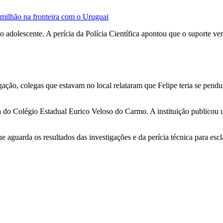
milhão na fronteira com o Uruguai
o adolescente. A perícia da Polícia Científica apontou que o suporte v
ão, colegas que estavam no local relataram que Felipe teria se pendur
a do Colégio Estadual Eurico Veloso do Carmo. A instituição publicou u
 aguarda os resultados das investigações e da perícia técnica para escl