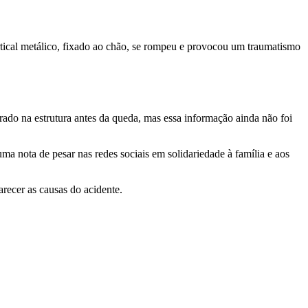
ertical metálico, fixado ao chão, se rompeu e provocou um traumatismo
ado na estrutura antes da queda, mas essa informação ainda não foi
ma nota de pesar nas redes sociais em solidariedade à família e aos
arecer as causas do acidente.