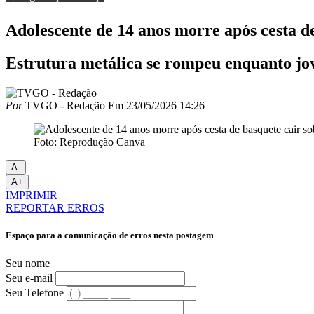
Adolescente de 14 anos morre após cesta d
Estrutura metálica se rompeu enquanto j
Por
TVGO - Redação
Em
23/05/2026 14:26
Foto: Reprodução Canva
A-
A+
IMPRIMIR
REPORTAR ERROS
Espaço para a comunicação de erros nesta postagem
Seu nome
Seu e-mail
Seu Telefone