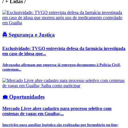
/
+ Lidas
/
🚔 Segurança e Justiça
Exclusividade: TVGO entrevista defesa da farmácia investigada
em caso de idosa que...
Advogados afirmam que empresa já entregou documentos à Polícia Civil,
contestam...
💼 Oportunidades
Mercado Livre abre cadastro para processo seletivo com
centenas de vagas em Guaíba;...
Inscrições para auxiliar logístico são realizadas por formulário on-line;