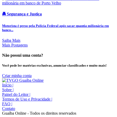
🚔 Segurança e Justiça
Motorista é preso pela Polícia Federal após sacar quantia milionária em
banco...
Saiba Mais
Mais Postagens
Não possui uma conta?
Você pode ler matérias exclusivas, anunciar classificados e muito mais!
Criar minha conta
Início
|
Sobre
|
Painel do Leitor
|
Termos de Uso e Privacidade
|
FAQ
|
Contato
Guaíba Online - Todos os direitos reservados