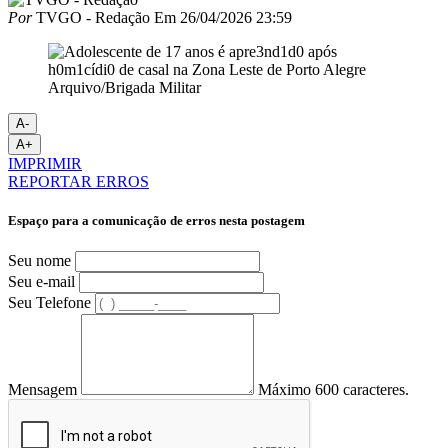
Por
TVGO - Redação
Em
26/04/2026 23:59
Arquivo/Brigada Militar
A-
A+
IMPRIMIR
REPORTAR ERROS
Espaço para a comunicação de erros nesta postagem
Seu nome
Seu e-mail
Seu Telefone
Mensagem
Máximo 600 caracteres.