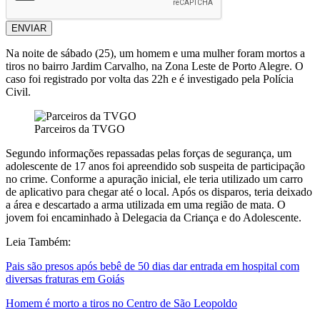
ENVIAR
Na noite de sábado (25), um homem e uma mulher foram mortos a
tiros no bairro
Jardim Carvalho
, na Zona Leste de
Porto Alegre
. O
caso foi registrado por volta das 22h e é investigado pela
Polícia
Civil
.
Parceiros da TVGO
Segundo informações repassadas pelas forças de segurança, um
adolescente de 17 anos foi apreendido sob suspeita de participação
no crime. Conforme a apuração inicial, ele teria utilizado um carro
de aplicativo para chegar até o local. Após os disparos, teria deixado
a área e descartado a arma utilizada em uma região de mata. O
jovem foi encaminhado à
Delegacia da Criança e do Adolescente
.
Leia Também:
Pais são presos após bebê de 50 dias dar entrada em hospital com
diversas fraturas em Goiás
Homem é morto a tiros no Centro de São Leopoldo