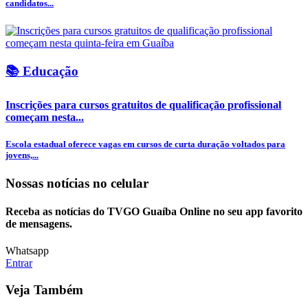
candidatos...
📚 Educação
Inscrições para cursos gratuitos de qualificação profissional
começam nesta...
Escola estadual oferece vagas em cursos de curta duração voltados para
jovens,...
Nossas notícias
no celular
Receba as notícias do TVGO Guaíba Online no seu app favorito
de mensagens.
Whatsapp
Entrar
Veja Também