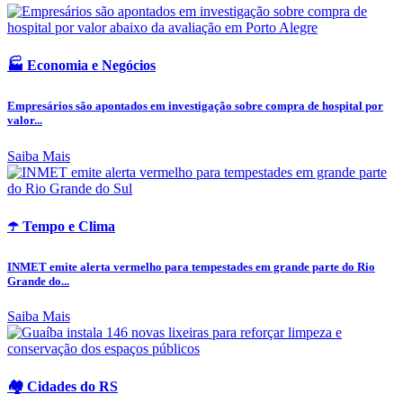
🏭 Economia e Negócios
Empresários são apontados em investigação sobre compra de hospital por
valor...
Saiba Mais
☂️ Tempo e Clima
INMET emite alerta vermelho para tempestades em grande parte do Rio
Grande do...
Saiba Mais
🏘️ Cidades do RS