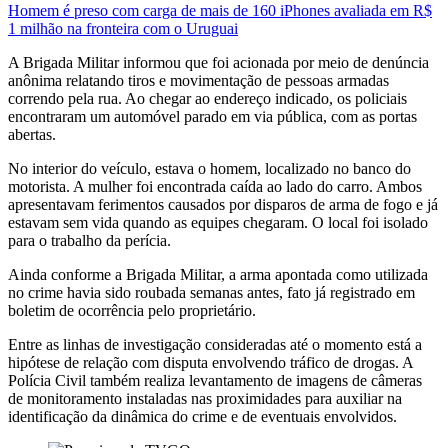
Homem é preso com carga de mais de 160 iPhones avaliada em R$
1 milhão na fronteira com o Uruguai
A
Brigada Militar
informou que foi acionada por meio de denúncia
anônima relatando tiros e movimentação de pessoas armadas
correndo pela rua. Ao chegar ao endereço indicado, os policiais
encontraram um automóvel parado em via pública, com as portas
abertas.
No interior do veículo, estava o homem, localizado no banco do
motorista. A mulher foi encontrada caída ao lado do carro. Ambos
apresentavam ferimentos causados por disparos de arma de fogo e já
estavam sem vida quando as equipes chegaram. O local foi isolado
para o trabalho da perícia.
Ainda conforme a Brigada Militar, a arma apontada como utilizada
no crime havia sido roubada semanas antes, fato já registrado em
boletim de ocorrência pelo proprietário.
Entre as linhas de investigação consideradas até o momento está a
hipótese de relação com disputa envolvendo tráfico de drogas. A
Polícia Civil também realiza levantamento de imagens de câmeras
de monitoramento instaladas nas proximidades para auxiliar na
identificação da dinâmica do crime e de eventuais envolvidos.