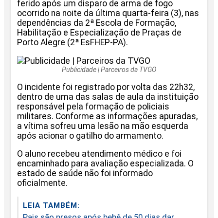
ferido após um disparo de arma de fogo
ocorrido na noite da última quarta-feira (3), nas
dependências da 2ª Escola de Formação,
Habilitação e Especialização de Praças de
Porto Alegre (2ª EsFHEP-PA).
Publicidade | Parceiros da TVGO
O incidente foi registrado por volta das 22h32,
dentro de uma das salas de aula da instituição
responsável pela formação de policiais
militares. Conforme as informações apuradas,
a vítima sofreu uma lesão na mão esquerda
após acionar o gatilho do armamento.
O aluno recebeu atendimento médico e foi
encaminhado para avaliação especializada. O
estado de saúde não foi informado
oficialmente.
LEIA TAMBÉM:
Pais são presos após bebê de 50 dias dar