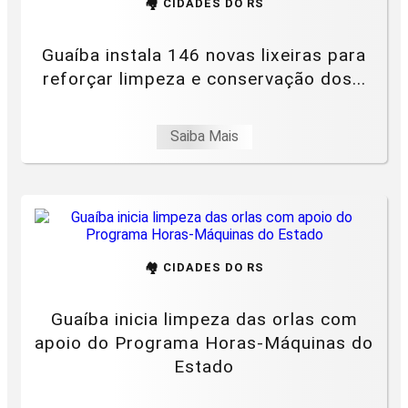
🏘️ CIDADES DO RS
Guaíba instala 146 novas lixeiras para
reforçar limpeza e conservação dos...
Saiba Mais
🏘️ CIDADES DO RS
Guaíba inicia limpeza das orlas com
apoio do Programa Horas-Máquinas do
Estado