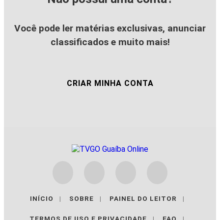
Você pode ler matérias exclusivas, anunciar
classificados e muito mais!
CRIAR MINHA CONTA
INÍCIO
|
SOBRE
|
PAINEL DO LEITOR
|
TERMOS DE USO E PRIVACIDADE
|
FAQ
|