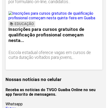
por formulário on-line; candidatos...
📚 EDUCAÇÃO
Inscrições para cursos gratuitos de
qualificação profissional começam
nesta...
Escola estadual oferece vagas em cursos de
curta duração voltados para jovens,...
Nossas notícias
no celular
Receba as notícias do TVGO Guaíba Online no seu
app favorito de mensagens.
Whatsapp