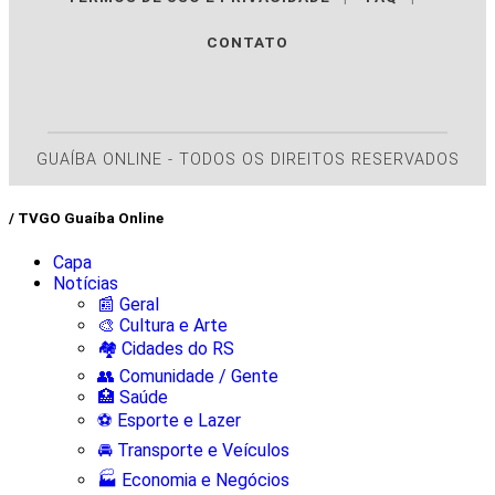
CONTATO
GUAÍBA ONLINE - TODOS OS DIREITOS RESERVADOS
/ TVGO Guaíba Online
Capa
Notícias
📰 Geral
🎨 Cultura e Arte
🏘️ Cidades do RS
👥 Comunidade / Gente
🏥 Saúde
⚽ Esporte e Lazer
🚘 Transporte e Veículos
🏭 Economia e Negócios