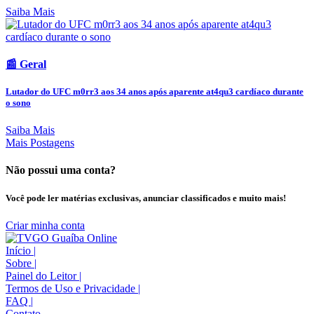
Saiba Mais
📰 Geral
Lutador do UFC m0rr3 aos 34 anos após aparente at4qu3 cardíaco durante
o sono
Saiba Mais
Mais Postagens
Não possui uma conta?
Você pode ler matérias exclusivas, anunciar classificados e muito mais!
Criar minha conta
Início
|
Sobre
|
Painel do Leitor
|
Termos de Uso e Privacidade
|
FAQ
|
Contato