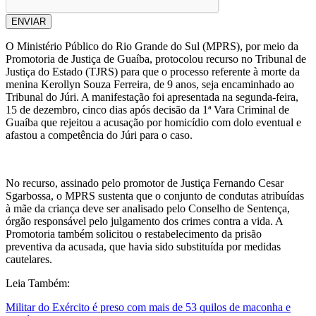
ENVIAR
O Ministério Público do Rio Grande do Sul (MPRS), por meio da
Promotoria de Justiça de Guaíba, protocolou recurso no Tribunal de
Justiça do Estado (TJRS) para que o processo referente à morte da
menina Kerollyn Souza Ferreira, de 9 anos, seja encaminhado ao
Tribunal do Júri. A manifestação foi apresentada na segunda-feira,
15 de dezembro, cinco dias após decisão da 1ª Vara Criminal de
Guaíba que rejeitou a acusação por homicídio com dolo eventual e
afastou a competência do Júri para o caso.
No recurso, assinado pelo promotor de Justiça Fernando Cesar
Sgarbossa, o MPRS sustenta que o conjunto de condutas atribuídas
à mãe da criança deve ser analisado pelo Conselho de Sentença,
órgão responsável pelo julgamento dos crimes contra a vida. A
Promotoria também solicitou o restabelecimento da prisão
preventiva da acusada, que havia sido substituída por medidas
cautelares.
Leia Também:
Militar do Exército é preso com mais de 53 quilos de maconha e