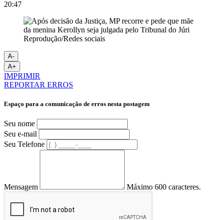
20:47
Reprodução/Redes sociais
A-
A+
IMPRIMIR
REPORTAR ERROS
Espaço para a comunicação de erros nesta postagem
Seu nome
Seu e-mail
Seu Telefone
Mensagem
Máximo 600 caracteres.