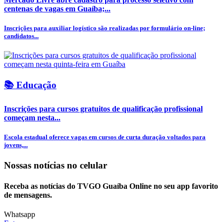
centenas de vagas em Guaíba;...
Inscrições para auxiliar logístico são realizadas por formulário on-line;
candidatos...
📚 Educação
Inscrições para cursos gratuitos de qualificação profissional
começam nesta...
Escola estadual oferece vagas em cursos de curta duração voltados para
jovens,...
Nossas notícias
no celular
Receba as notícias do TVGO Guaíba Online no seu app favorito
de mensagens.
Whatsapp