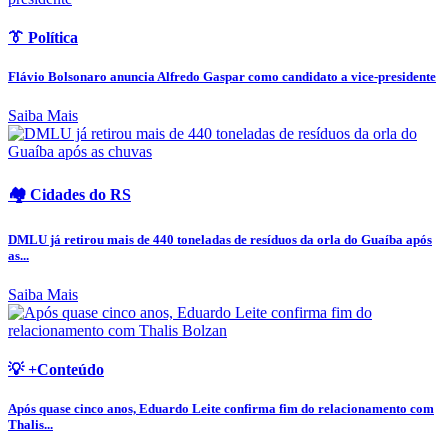
👔 Política
Flávio Bolsonaro anuncia Alfredo Gaspar como candidato a vice-presidente
Saiba Mais
🏘️ Cidades do RS
DMLU já retirou mais de 440 toneladas de resíduos da orla do Guaíba após
as...
Saiba Mais
💡 +Conteúdo
Após quase cinco anos, Eduardo Leite confirma fim do relacionamento com
Thalis...