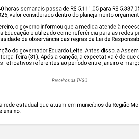
e 40 horas semanais passa de R$ 5.111,05 para R$ 5.387,0
26, valor considerado dentro do planejamento orçament
vereiro, o governo informou que a medida atende à nece
 da Educação e utilizado como referência para as redes
essidade de observância das regras da Lei de Responsabi
nção do governador Eduardo Leite. Antes disso, a Assemb
erça-feira (31). Após a sanção, a expectativa é de que 
res retroativos referentes ao período entre janeiro e ma
Parceiros da TVGO
a rede estadual que atuam em municípios da Região Metr
e ensino.