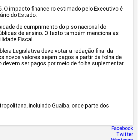
5. O impacto financeiro estimado pelo Executivo é
ário do Estado.
ssidade de cumprimento do piso nacional do
 públicas de ensino. O texto também menciona as
lidade Fiscal.
leia Legislativa deve votar a redação final da
os novos valores sejam pagos a partir da folha de
rço devem ser pagos por meio de folha suplementar.
opolitana, incluindo Guaíba, onde parte dos
Facebook
Twitter