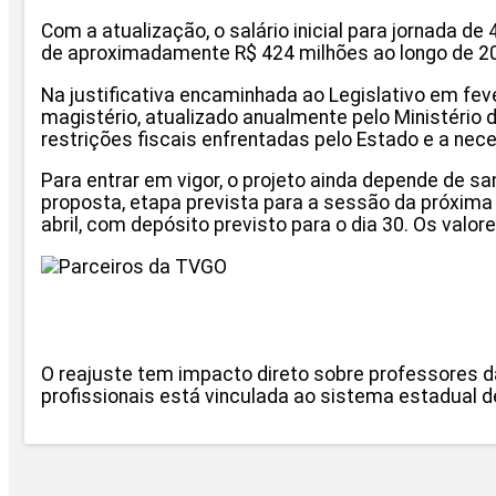
Com a atualização, o salário inicial para jornada d
de aproximadamente R$ 424 milhões ao longo de 20
Na justificativa encaminhada ao Legislativo em fe
magistério, atualizado anualmente pelo Ministério
restrições fiscais enfrentadas pelo Estado e a nec
Para entrar em vigor, o projeto ainda depende de sa
proposta, etapa prevista para a sessão da próxima t
abril, com depósito previsto para o dia 30. Os valo
O reajuste tem impacto direto sobre professores d
profissionais está vinculada ao sistema estadual d