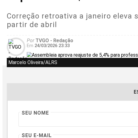
Correção retroativa a janeiro eleva
partir de abril
Por
TVGO - Redação
Em
24/03/2026 23:33
Marcelo Oliveira/ALRS
E
SEU NOME
SEU E-MAIL