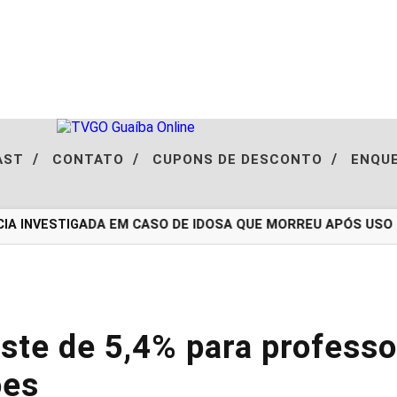
/
/
/
AST
CONTATO
CUPONS DE DESCONTO
ENQU
A INVESTIGADA EM CASO DE IDOSA QUE MORREU APÓS USO 
ste de 5,4% para profess
ões