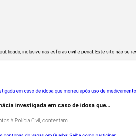
blicado, inclusive nas esferas civil e penal. Este site não se r
ácia investigada em caso de idosa que...
 à Polícia Civil, contestam...