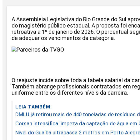
A Assembleia Legislativa do Rio Grande do Sul aprov
do magistério público estadual. A proposta foi enc
retroativa a 1º de janeiro de 2026. O percentual seg
de adequar os vencimentos da categoria.
O reajuste incide sobre toda a tabela salarial da ca
Também abrange profissionais contratados em regim
uniforme entre os diferentes níveis da carreira.
LEIA TAMBÉM:
DMLU já retirou mais de 440 toneladas de resíduos d
Corsan intensifica limpeza da captação de água em 
Nível do Guaíba ultrapassa 2 metros em Porto Alegre 