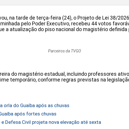
ou, na tarde de terça-feira (24), o Projeto de Lei 38/202
aminhada pelo Poder Executivo, recebeu 44 votos favoráv
ue a atualização do piso nacional do magistério definida 
Parceiros da TVGO
rreira do magistério estadual, incluindo professores ativo
e temporário, conforme regras previstas na legislação
a orla do Guaíba após as chuvas
Guaíba após fortes chuvas
e Defesa Civil projeta nova elevação até sexta