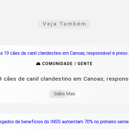
Veja Também
👥 COMUNIDADE / GENTE
9 cães de canil clandestino em Canoas; responsá
Saiba Mais