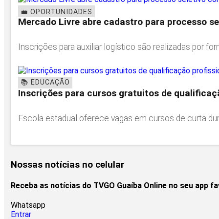
💼 OPORTUNIDADES
Mercado Livre abre cadastro para processo se
Inscrições para auxiliar logístico são realizadas por form
📚 EDUCAÇÃO
Inscrições para cursos gratuitos de qualifica
Escola estadual oferece vagas em cursos de curta dura
Nossas notícias
no celular
Receba as notícias do TVGO Guaíba Online no seu app f
Whatsapp
Entrar