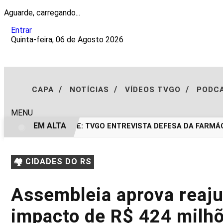
Aguarde, carregando...
Entrar
Quinta-feira, 06 de Agosto 2026
/
/
/
CAPA
NOTÍCIAS
VÍDEOS TVGO
PODC
MENU
EM ALTA
EXCLUSIVIDADE: TVGO ENTREVISTA DEFESA DA FARMÁCI
🏘️ CIDADES DO RS
Assembleia aprova reaju
impacto de R$ 424 milh