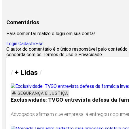
Comentários
Para comentar realize o login em sua conta!
Login
Cadastre-se
O autor do comentário é o único responsável pelo conteúdo pu
concorda com os Termos de Uso e Privacidade.
/
+ Lidas
/
🚔 SEGURANÇA E JUSTIÇA
Exclusividade: TVGO entrevista defesa da farm
Advogados afirmam que empresa já entregou documentos