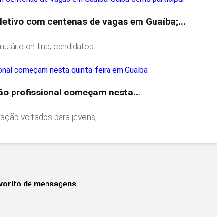
letivo com centenas de vagas em Guaíba;...
ulário on-line; candidatos...
ção profissional começam nesta...
ção voltados para jovens,...
avorito de mensagens.