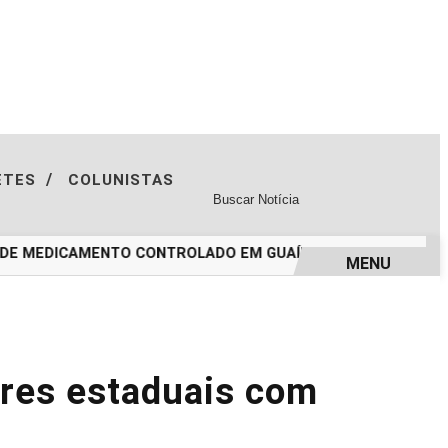
/
ETES
COLUNISTAS
DE MEDICAMENTO CONTROLADO EM GUAÍBA
MERCADO LIVRE 
MENU
ores estaduais com