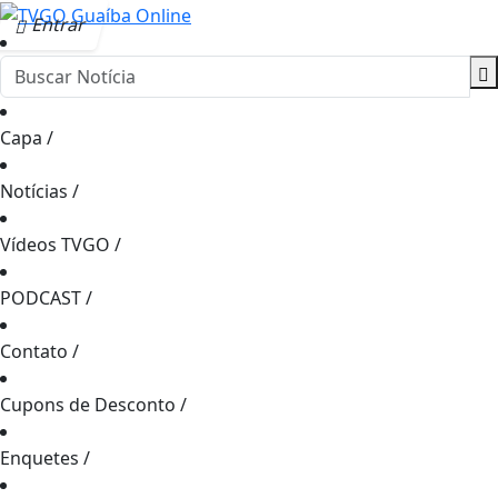
Entrar
Capa
/
Notícias
/
Vídeos TVGO
/
PODCAST
/
Contato
/
Cupons de Desconto
/
Enquetes
/