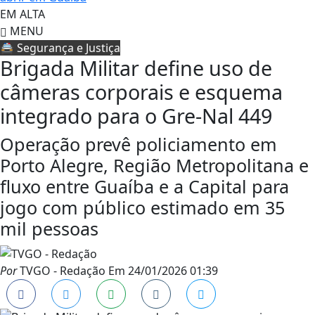
EM ALTA
MENU
🚔 Segurança e Justiça
Brigada Militar define uso de
câmeras corporais e esquema
integrado para o Gre-Nal 449
Operação prevê policiamento em
Porto Alegre, Região Metropolitana e
fluxo entre Guaíba e a Capital para
jogo com público estimado em 35
mil pessoas
Por
TVGO - Redação
Em
24/01/2026 01:39