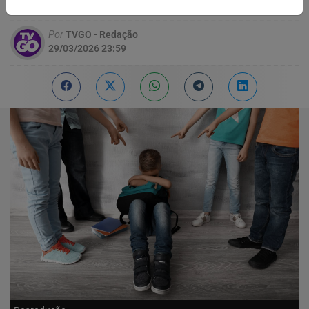
entre os principais motivos das agressões
Por
TVGO - Redação
29/03/2026 23:59