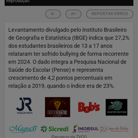
Reprodução
A-
A+
REPORTAR ERROS
Levantamento divulgado pelo
Instituto Brasileiro
de Geografia e Estatística
(IBGE) indica que 27,2%
dos estudantes brasileiros de 13 a 17 anos
relataram ter sofrido bullying de forma recorrente
em 2024. O dado integra a Pesquisa Nacional de
Saúde do Escolar (Pense) e representa
crescimento de 4,2 pontos percentuais em
relação a 2019, quando o índice era de 23%.
Parceiros da TVGO