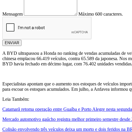
Mensagem
Máximo 600 caracteres.
ENVIAR
A BYD ultrapassou a Honda no ranking de vendas acumuladas de veícu
chinesa emplacou 66.419 veículos, contra 65.589 da japonesa. Nos me
BYD havia fechado em décimo lugar, com 76.402 unidades vendidas,
Especialistas apontam que o aumento nos estoques de veículos impor
para escoar os estoques acumulados. Em julho, a Anfavea informou q
Leia Também:
Catamarã retoma operação entre Guaíba e Porto Alegre nesta segunda-f
Mercado automotivo gaúcho registra melhor primeiro semestre desde 2
Colisão envolvendo três veículos deixa um morto e dois feridos na 