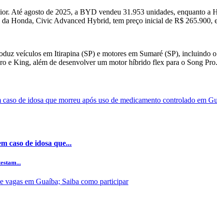
maior. Até agosto de 2025, a BYD vendeu 31.953 unidades, enquanto a H
to da Honda, Civic Advanced Hybrid, tem preço inicial de R$ 265.900
oduz veículos em Itirapina (SP) e motores em Sumaré (SP), incluindo 
o e King, além de desenvolver um motor híbrido flex para o Song Pro
m caso de idosa que...
estam...