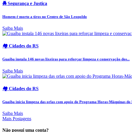
🚔 Segurança e Justiça
Homem é morto a tiros no Centro de São Leopoldo
Saiba Mais
🏘️ Cidades do RS
Guaíba instala 146 novas lixeiras para reforçar limpeza e conservação dos...
Saiba Mais
🏘️ Cidades do RS
Guaíba inicia limpeza das orlas com apoio do Programa Horas-Máquinas do
Saiba Mais
Mais Postagens
Não possui uma conta?