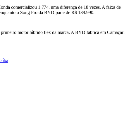
onda comercializou 1.774, uma diferença de 18 vezes. A faixa de
, enquanto o Song Pro da BYD parte de R$ 189.990.
o primeiro motor híbrido flex da marca. A BYD fabrica em Camaçari
.