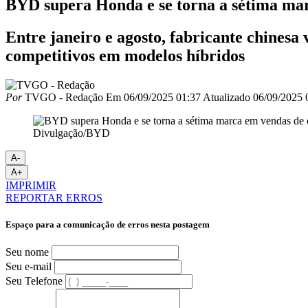
BYD supera Honda e se torna a sétima mar
Entre janeiro e agosto, fabricante chinesa
competitivos em modelos híbridos
Por
TVGO - Redação
Em
06/09/2025 01:37
Atualizado
06/09/2025 
Divulgação/BYD
A-
A+
IMPRIMIR
REPORTAR ERROS
Espaço para a comunicação de erros nesta postagem
Seu nome
Seu e-mail
Seu Telefone