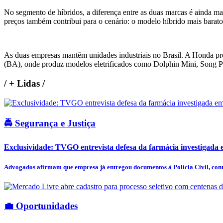
No segmento de híbridos, a diferença entre as duas marcas é ainda 
preços também contribui para o cenário: o modelo híbrido mais bara
As duas empresas mantêm unidades industriais no Brasil. A Honda pr
(BA), onde produz modelos eletrificados como Dolphin Mini, Song Pr
/
+ Lidas
/
🚔 Segurança e Justiça
Exclusividade: TVGO entrevista defesa da farmácia investigada e
Advogados afirmam que empresa já entregou documentos à Polícia Civil, cont
💼 Oportunidades