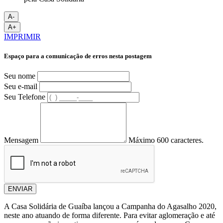
A-
A+
IMPRIMIR
Espaço para a comunicação de erros nesta postagem
Seu nome
Seu e-mail
Seu Telefone
Mensagem
Máximo 600 caracteres.
ENVIAR
A Casa Solidária de Guaíba lançou a Campanha do Agasalho 2020,
neste ano atuando de forma diferente. Para evitar aglomeração e até