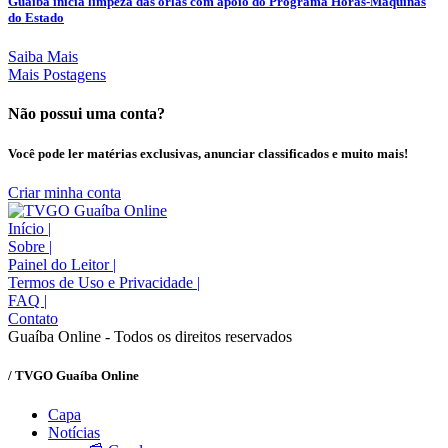
Guaíba inicia limpeza das orlas com apoio do Programa Horas-Máquinas
do Estado
Saiba Mais
Mais Postagens
Não possui uma conta?
Você pode ler matérias exclusivas, anunciar classificados e muito mais!
Criar minha conta
Início
|
Sobre
|
Painel do Leitor
|
Termos de Uso e Privacidade
|
FAQ
|
Contato
Guaíba Online - Todos os direitos reservados
/ TVGO Guaíba Online
Capa
Notícias