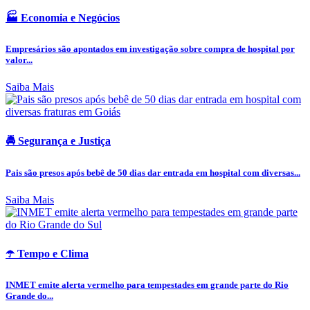
🏭 Economia e Negócios
Empresários são apontados em investigação sobre compra de hospital por
valor...
Saiba Mais
🚔 Segurança e Justiça
Pais são presos após bebê de 50 dias dar entrada em hospital com diversas...
Saiba Mais
☂️ Tempo e Clima
INMET emite alerta vermelho para tempestades em grande parte do Rio
Grande do...