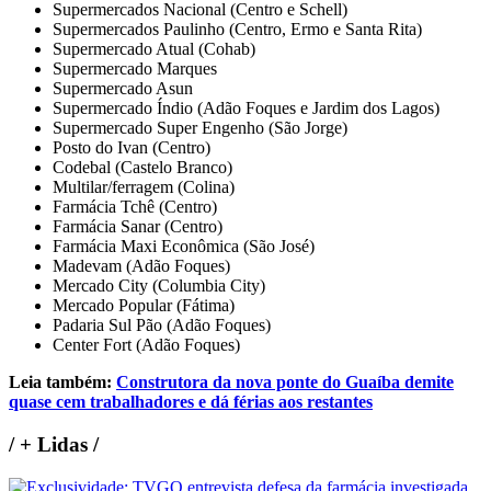
Supermercados Nacional (Centro e Schell)
Supermercados Paulinho (Centro, Ermo e Santa Rita)
Supermercado Atual (Cohab)
Supermercado Marques
Supermercado Asun
Supermercado Índio (Adão Foques e Jardim dos Lagos)
Supermercado Super Engenho (São Jorge)
Posto do Ivan (Centro)
Codebal (Castelo Branco)
Multilar/ferragem (Colina)
Farmácia Tchê (Centro)
Farmácia Sanar (Centro)
Farmácia Maxi Econômica (São José)
Madevam (Adão Foques)
Mercado City (Columbia City)
Mercado Popular (Fátima)
Padaria Sul Pão (Adão Foques)
Center Fort (Adão Foques)
Leia também:
Construtora da nova ponte do Guaíba demite
quase cem trabalhadores e dá férias aos restantes
/
+ Lidas
/