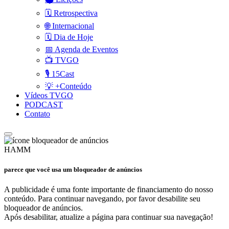
🗓️ Retrospectiva
🌐 Internacional
🗓️ Dia de Hoje
📅 Agenda de Eventos
📺 TVGO
🎙️ 15Cast
💡 +Conteúdo
Vídeos TVGO
PODCAST
Contato
HAMM
parece que você usa um bloqueador de anúncios
A publicidade é uma fonte importante de financiamento do nosso
conteúdo. Para continuar navegando, por favor desabilite seu
bloqueador de anúncios.
Após desabilitar, atualize a página para continuar sua navegação!