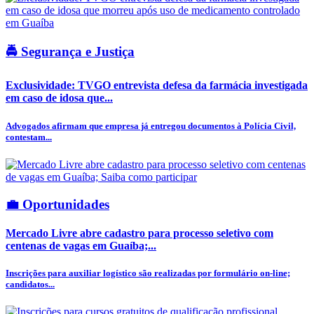
🚔 Segurança e Justiça
Exclusividade: TVGO entrevista defesa da farmácia investigada
em caso de idosa que...
Advogados afirmam que empresa já entregou documentos à Polícia Civil,
contestam...
💼 Oportunidades
Mercado Livre abre cadastro para processo seletivo com
centenas de vagas em Guaíba;...
Inscrições para auxiliar logístico são realizadas por formulário on-line;
candidatos...