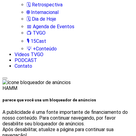
🗓️ Retrospectiva
🌐 Internacional
🗓️ Dia de Hoje
📅 Agenda de Eventos
📺 TVGO
🎙️ 15Cast
💡 +Conteúdo
Vídeos TVGO
PODCAST
Contato
HAMM
parece que você usa um bloqueador de anúncios
A publicidade é uma fonte importante de financiamento do
nosso conteúdo. Para continuar navegando, por favor
desabilite seu bloqueador de anúncios.
Após desabilitar, atualize a página para continuar sua
navegação!