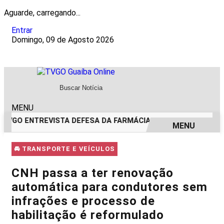
Aguarde, carregando...
Entrar
Domingo, 09 de Agosto 2026
MENU
TVGO ENTREVISTA DEFESA DA FARMÁCIA INVESTIGADA EM C
MENU
EM ALTA
🚘 TRANSPORTE E VEÍCULOS
CNH passa a ter renovação
automática para condutores sem
infrações e processo de
habilitação é reformulado