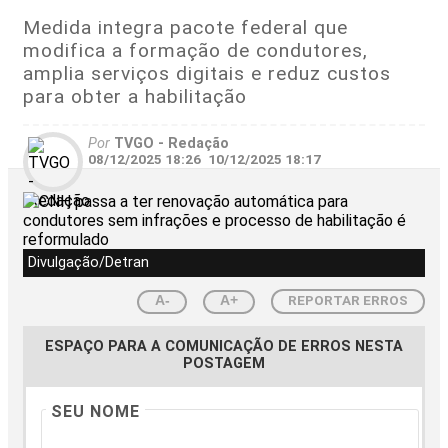
Medida integra pacote federal que
modifica a formação de condutores,
amplia serviços digitais e reduz custos
para obter a habilitação
Por
TVGO - Redação
08/12/2025 18:26
10/12/2025 18:17
Divulgação/Detran
REPORTAR ERROS
A-
A+
ESPAÇO PARA A COMUNICAÇÃO DE ERROS NESTA
POSTAGEM
SEU NOME