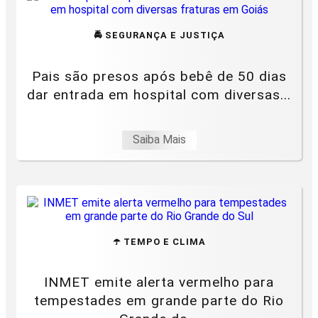
🚔 SEGURANÇA E JUSTIÇA
Pais são presos após bebê de 50 dias
dar entrada em hospital com diversas...
Saiba Mais
☂️ TEMPO E CLIMA
INMET emite alerta vermelho para
tempestades em grande parte do Rio