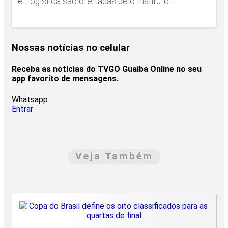
e Logística são ofertadas pelo Instituto...
Nossas notícias
no celular
Receba as notícias do TVGO Guaíba Online no seu
app favorito de mensagens.
Whatsapp
Entrar
Veja Também