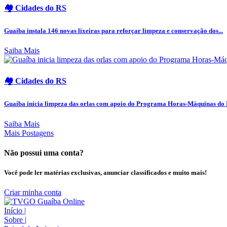
🏘️ Cidades do RS
Guaíba instala 146 novas lixeiras para reforçar limpeza e conservação dos...
Saiba Mais
🏘️ Cidades do RS
Guaíba inicia limpeza das orlas com apoio do Programa Horas-Máquinas do
Saiba Mais
Mais Postagens
Não possui uma conta?
Você pode ler matérias exclusivas, anunciar classificados e muito mais!
Criar minha conta
Início
|
Sobre
|