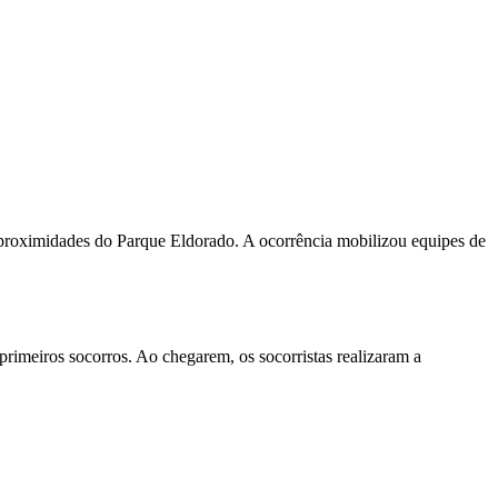
s proximidades do Parque Eldorado. A ocorrência mobilizou equipes de
rimeiros socorros. Ao chegarem, os socorristas realizaram a