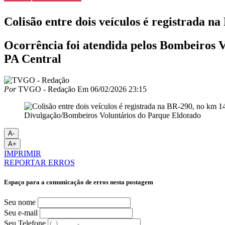
Colisão entre dois veículos é registrada n
Ocorrência foi atendida pelos Bombeiros 
PA Central
Por
TVGO - Redação
Em
06/02/2026 23:15
Divulgação/Bombeiros Voluntários do Parque Eldorado
A-
A+
IMPRIMIR
REPORTAR ERROS
Espaço para a comunicação de erros nesta postagem
Seu nome
Seu e-mail
Seu Telefone