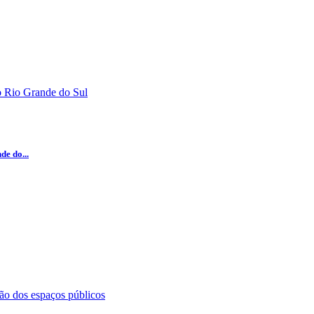
e do...