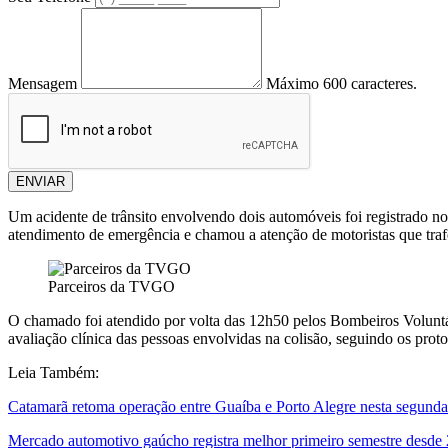
Mensagem
Máximo 600 caracteres.
ENVIAR
Um acidente de trânsito envolvendo dois automóveis foi registrado no
atendimento de emergência e chamou a atenção de motoristas que tra
Parceiros da TVGO
O chamado foi atendido por volta das 12h50 pelos Bombeiros Voluntári
avaliação clínica das pessoas envolvidas na colisão, seguindo os proto
Leia Também:
Catamarã retoma operação entre Guaíba e Porto Alegre nesta segunda-f
Mercado automotivo gaúcho registra melhor primeiro semestre desde 2