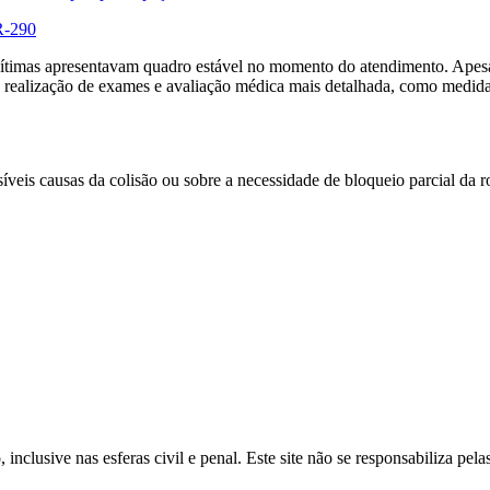
BR-290
vítimas apresentavam quadro estável no momento do atendimento. Apesa
realização de exames e avaliação médica mais detalhada, como medida
veis causas da colisão ou sobre a necessidade de bloqueio parcial da 
inclusive nas esferas civil e penal. Este site não se responsabiliza pe