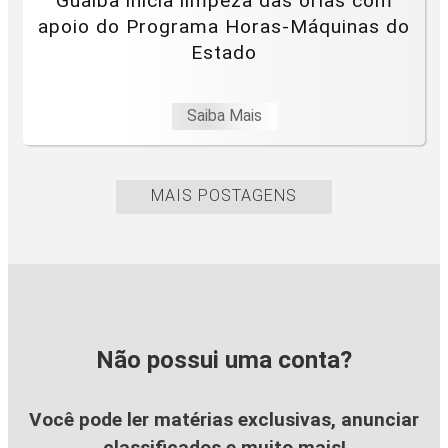
Guaíba inicia limpeza das orlas com
apoio do Programa Horas-Máquinas do
Estado
Saiba Mais
MAIS POSTAGENS
Não possui uma conta?
Você pode ler matérias exclusivas, anunciar
classificados e muito mais!