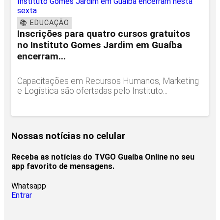
📚 EDUCAÇÃO
Inscrições para quatro cursos gratuitos
no Instituto Gomes Jardim em Guaíba
encerram...
Capacitações em Recursos Humanos, Marketing
e Logística são ofertadas pelo Instituto...
Nossas notícias
no celular
Receba as notícias do TVGO Guaíba Online no seu
app favorito de mensagens.
Whatsapp
Entrar