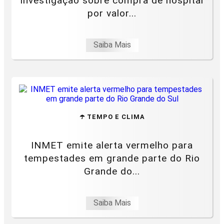
investigação sobre compra de hospital
por valor...
Saiba Mais
☂️ TEMPO E CLIMA
INMET emite alerta vermelho para
tempestades em grande parte do Rio
Grande do...
Saiba Mais