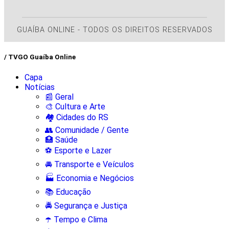
GUAÍBA ONLINE - TODOS OS DIREITOS RESERVADOS
/ TVGO Guaíba Online
Capa
Notícias
📰 Geral
🎨 Cultura e Arte
🏘️ Cidades do RS
👥 Comunidade / Gente
🏥 Saúde
⚽ Esporte e Lazer
🚘 Transporte e Veículos
🏭 Economia e Negócios
📚 Educação
🚔 Segurança e Justiça
☂️ Tempo e Clima