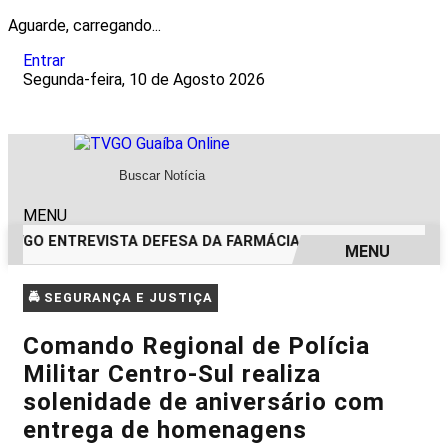
Aguarde, carregando...
Entrar
Segunda-feira, 10 de Agosto 2026
MENU
TVGO ENTREVISTA DEFESA DA FARMÁCIA INVESTIGADA EM C
MENU
EM ALTA
🚔 SEGURANÇA E JUSTIÇA
Comando Regional de Polícia
Militar Centro-Sul realiza
solenidade de aniversário com
entrega de homenagens