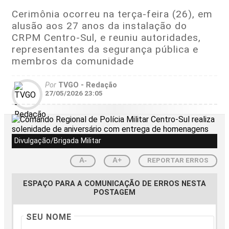
Cerimônia ocorreu na terça-feira (26), em
alusão aos 27 anos da instalação do
CRPM Centro-Sul, e reuniu autoridades,
representantes da segurança pública e
membros da comunidade
Por
TVGO - Redação
27/05/2026 23:05
Divulgação/Brigada Militar
REPORTAR ERROS
A-
A+
ESPAÇO PARA A COMUNICAÇÃO DE ERROS NESTA
POSTAGEM
SEU NOME