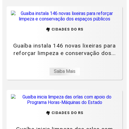
🏘️ CIDADES DO RS
Guaíba instala 146 novas lixeiras para
reforçar limpeza e conservação dos...
Saiba Mais
🏘️ CIDADES DO RS