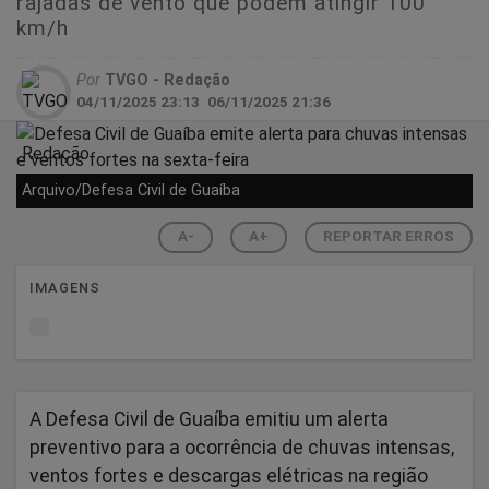
rajadas de vento que podem atingir 100
km/h
Por
TVGO - Redação
04/11/2025 23:13
06/11/2025 21:36
Arquivo/Defesa Civil de Guaíba
A-
A+
REPORTAR ERROS
IMAGENS
A Defesa Civil de Guaíba emitiu um alerta
preventivo para a ocorrência de chuvas intensas,
ventos fortes e descargas elétricas na região