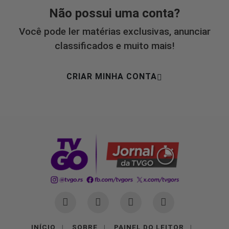
Não possui uma conta?
Você pode ler matérias exclusivas, anunciar
classificados e muito mais!
CRIAR MINHA CONTA
INÍCIO
|
SOBRE
|
PAINEL DO LEITOR
|