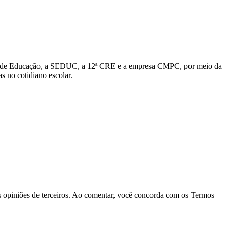
cipal de Educação, a SEDUC, a 12ª CRE e a empresa CMPC, por meio da
s no cotidiano escolar.
las opiniões de terceiros. Ao comentar, você concorda com os Termos