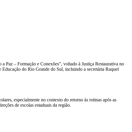
o a Paz – Formação e Conexões”, voltado à Justiça Restaurativa no
 de Educação do Rio Grande do Sul, incluindo a secretária Raquel
lares, especialmente no contexto do retorno às rotinas após as
eções de escolas estaduais da região.