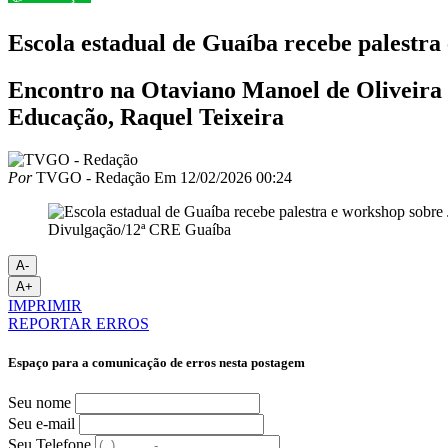
Escola estadual de Guaíba recebe palestra
Encontro na Otaviano Manoel de Oliveira Jú
Educação, Raquel Teixeira
Por
TVGO - Redação
Em
12/02/2026 00:24
Divulgação/12ª CRE Guaíba
A-
A+
IMPRIMIR
REPORTAR ERROS
Espaço para a comunicação de erros nesta postagem
Seu nome
Seu e-mail
Seu Telefone