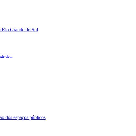
e do...