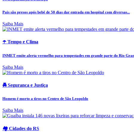
Pais são presos após bebê de 50 dias dar entrada em hospital com diversas...
Saiba Mais
☂️ Tempo e Clima
INMET emite alerta vermelho para tempestades em grande parte do Rio Grand
Saiba Mais
🚔 Segurança e Justiça
Homem é morto a tiros no Centro de São Leopoldo
Saiba Mais
🏘️ Cidades do RS