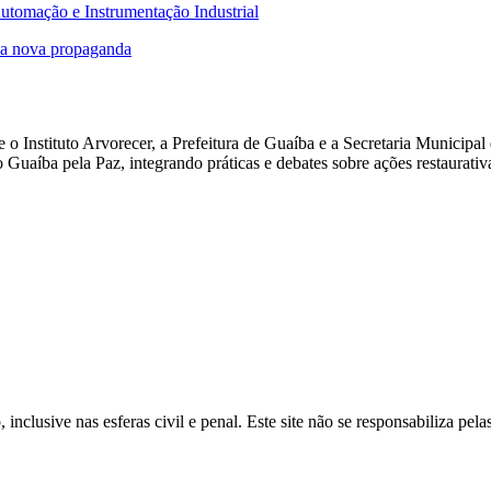
 Automação e Instrumentação Industrial
da nova propaganda
 e o Instituto Arvorecer, a Prefeitura de Guaíba e a Secretaria Muni
 Guaíba pela Paz, integrando práticas e debates sobre ações restaurativa
inclusive nas esferas civil e penal. Este site não se responsabiliza pe