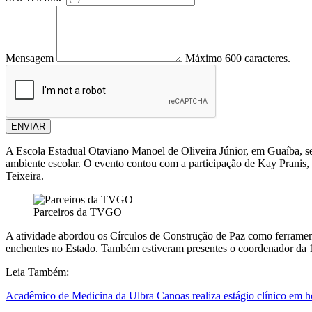
Mensagem
Máximo 600 caracteres.
ENVIAR
A Escola Estadual Otaviano Manoel de Oliveira Júnior, em Guaíba, se
ambiente escolar. O evento contou com a participação de Kay Pranis, r
Teixeira.
Parceiros da TVGO
A atividade abordou os Círculos de Construção de Paz como ferramenta
enchentes no Estado. Também estiveram presentes o coordenador da 12
Leia Também:
Acadêmico de Medicina da Ulbra Canoas realiza estágio clínico em h