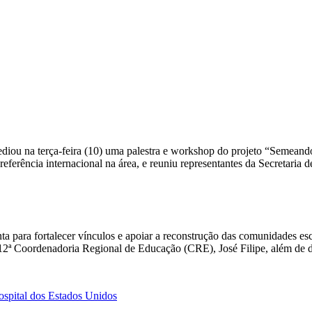
diou na terça-feira (10) uma palestra e workshop do projeto “Semeand
eferência internacional na área, e reuniu representantes da Secretaria
 para fortalecer vínculos e apoiar a reconstrução das comunidades esco
ª Coordenadoria Regional de Educação (CRE), José Filipe, além de dir
ospital dos Estados Unidos