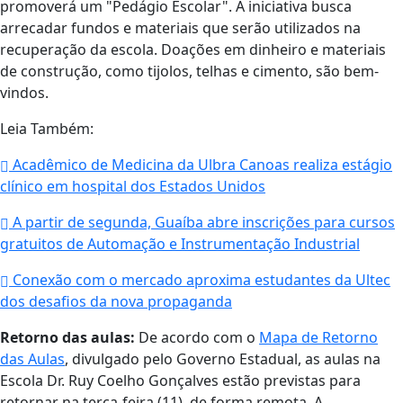
promoverá um "Pedágio Escolar". A iniciativa busca
arrecadar fundos e materiais que serão utilizados na
recuperação da escola. Doações em dinheiro e materiais
de construção, como tijolos, telhas e cimento, são bem-
vindos.
Leia Também:
Acadêmico de Medicina da Ulbra Canoas realiza estágio
clínico em hospital dos Estados Unidos
A partir de segunda, Guaíba abre inscrições para cursos
gratuitos de Automação e Instrumentação Industrial
Conexão com o mercado aproxima estudantes da Ultec
dos desafios da nova propaganda
Retorno das aulas:
De acordo com o
Mapa de Retorno
das Aulas
, divulgado pelo Governo Estadual, as aulas na
Escola Dr. Ruy Coelho Gonçalves estão previstas para
retornar na terça-feira (11), de forma remota. A