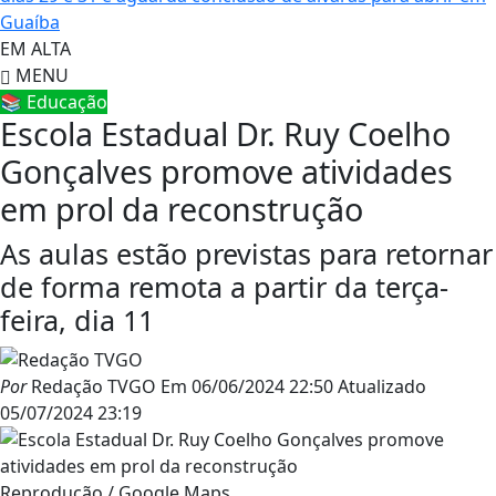
Guaíba
EM ALTA
MENU
📚 Educação
Escola Estadual Dr. Ruy Coelho
Gonçalves promove atividades
em prol da reconstrução
As aulas estão previstas para retornar
de forma remota a partir da terça-
feira, dia 11
Por
Redação TVGO
Em
06/06/2024 22:50
Atualizado
05/07/2024 23:19
Reprodução / Google Maps