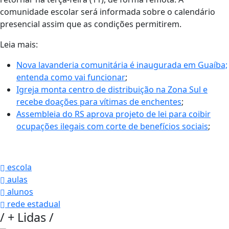
comunidade escolar será informada sobre o calendário
presencial assim que as condições permitirem.
Leia mais:
Nova lavanderia comunitária é inaugurada em Guaíba;
entenda como vai funcionar
;
Igreja monta centro de distribuição na Zona Sul e
recebe doações para vítimas de enchentes
;
Assembleia do RS aprova projeto de lei para coibir
ocupações ilegais com corte de benefícios sociais
;
escola
aulas
alunos
rede estadual
/
+ Lidas
/