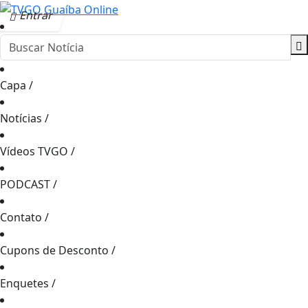
Entrar
Capa
/
Notícias
/
Vídeos TVGO
/
PODCAST
/
Contato
/
Cupons de Desconto
/
Enquetes
/