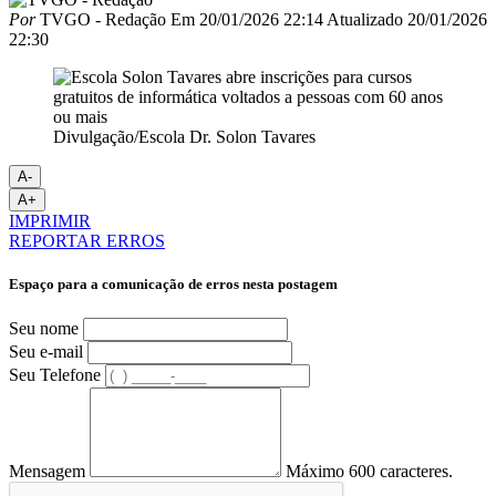
Por
TVGO - Redação
Em
20/01/2026 22:14
Atualizado
20/01/2026
22:30
Divulgação/Escola Dr. Solon Tavares
A-
A+
IMPRIMIR
REPORTAR ERROS
Espaço para a comunicação de erros nesta postagem
Seu nome
Seu e-mail
Seu Telefone
Mensagem
Máximo 600 caracteres.