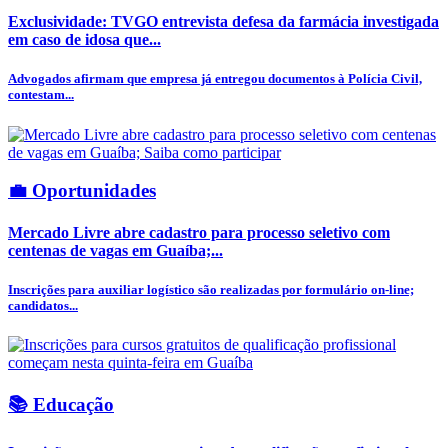
Exclusividade: TVGO entrevista defesa da farmácia investigada
em caso de idosa que...
Advogados afirmam que empresa já entregou documentos à Polícia Civil,
contestam...
💼 Oportunidades
Mercado Livre abre cadastro para processo seletivo com
centenas de vagas em Guaíba;...
Inscrições para auxiliar logístico são realizadas por formulário on-line;
candidatos...
📚 Educação