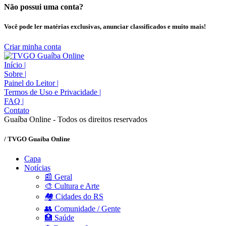
Não possui uma conta?
Você pode ler matérias exclusivas, anunciar classificados e muito mais!
Criar minha conta
Início
|
Sobre
|
Painel do Leitor
|
Termos de Uso e Privacidade
|
FAQ
|
Contato
Guaíba Online - Todos os direitos reservados
/ TVGO Guaíba Online
Capa
Notícias
📰 Geral
🎨 Cultura e Arte
🏘️ Cidades do RS
👥 Comunidade / Gente
🏥 Saúde