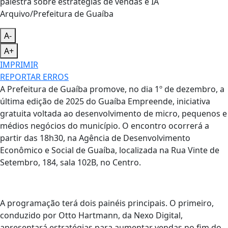
Arquivo/Prefeitura de Guaíba
A-
A+
IMPRIMIR
REPORTAR ERROS
A Prefeitura de Guaíba promove, no dia 1º de dezembro, a
última edição de 2025 do Guaíba Empreende, iniciativa
gratuita voltada ao desenvolvimento de micro, pequenos e
médios negócios do município. O encontro ocorrerá a
partir das 18h30, na Agência de Desenvolvimento
Econômico e Social de Guaíba, localizada na Rua Vinte de
Setembro, 184, sala 102B, no Centro.
A programação terá dois painéis principais. O primeiro,
conduzido por Otto Hartmann, da Nexo Digital,
apresentará estratégias para aumentar vendas no fim do