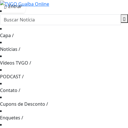
Entrar
Capa
/
Notícias
/
Vídeos TVGO
/
PODCAST
/
Contato
/
Cupons de Desconto
/
Enquetes
/