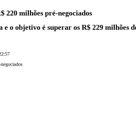
R$ 220 milhões pré-negociados
 e o objetivo é superar os R$ 229 milhões d
22:57