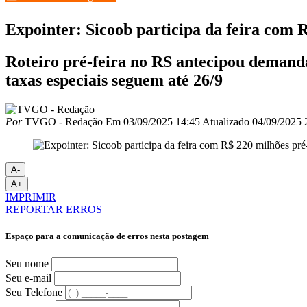
Expointer: Sicoob participa da feira com 
Roteiro pré-feira no RS antecipou demanda
taxas especiais seguem até 26/9
Por
TVGO - Redação
Em
03/09/2025 14:45
Atualizado
04/09/2025 
A-
A+
IMPRIMIR
REPORTAR ERROS
Espaço para a comunicação de erros nesta postagem
Seu nome
Seu e-mail
Seu Telefone