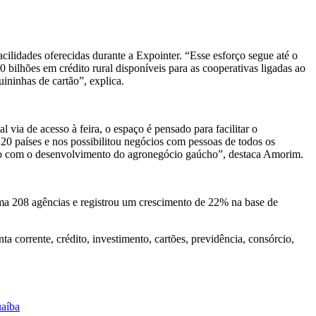
acilidades oferecidas durante a Expointer. “Esse esforço segue até o
bilhões em crédito rural disponíveis para as cooperativas ligadas ao
ninhas de cartão”, explica.
via de acesso à feira, o espaço é pensado para facilitar o
20 países e nos possibilitou negócios com pessoas de todos os
so com o desenvolvimento do agronegócio gaúcho”, destaca Amorim.
ma 208 agências e registrou um crescimento de 22% na base de
a corrente, crédito, investimento, cartões, previdência, consórcio,