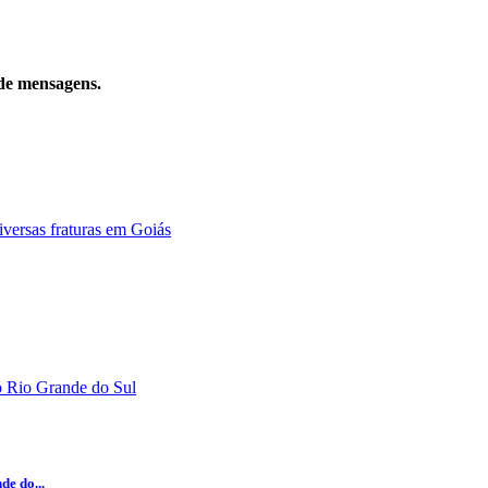
de mensagens.
e do...