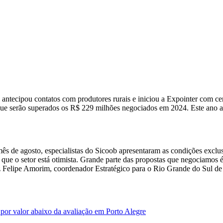
 antecipou contatos com produtores rurais e iniciou a Expointer com 
 que serão superados os R$ 229 milhões negociados em 2024. Este ano a 
s de agosto, especialistas do Sicoob apresentaram as condições exclusi
 que o setor está otimista. Grande parte das propostas que negociamos 
 diz Felipe Amorim, coordenador Estratégico para o Rio Grande do Sul
por valor abaixo da avaliação em Porto Alegre