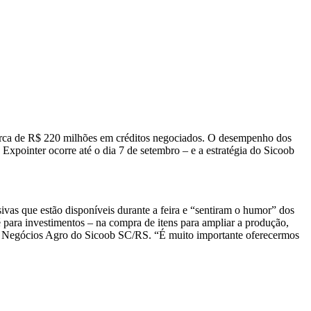
cerca de R$ 220 milhões em créditos negociados. O desempenho dos
Expointer ocorre até o dia 7 de setembro – e a estratégia do Sicoob
vas que estão disponíveis durante a feira e “sentiram o humor” dos
é para investimentos – na compra de itens para ampliar a produção,
 de Negócios Agro do Sicoob SC/RS. “É muito importante oferecermos