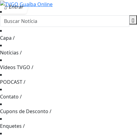
Entrar
Capa
/
Notícias
/
Vídeos TVGO
/
PODCAST
/
Contato
/
Cupons de Desconto
/
Enquetes
/