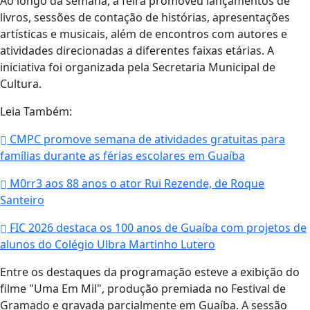
Ao longo da semana, a feira promoveu lançamentos de
livros, sessões de contação de histórias, apresentações
artísticas e musicais, além de encontros com autores e
atividades direcionadas a diferentes faixas etárias. A
iniciativa foi organizada pela Secretaria Municipal de
Cultura.
Leia Também:
CMPC promove semana de atividades gratuitas para
famílias durante as férias escolares em Guaíba
M0rr3 aos 88 anos o ator Rui Rezende, de Roque
Santeiro
FIC 2026 destaca os 100 anos de Guaíba com projetos de
alunos do Colégio Ulbra Martinho Lutero
Entre os destaques da programação esteve a exibição do
filme "Uma Em Mil", produção premiada no Festival de
Gramado e gravada parcialmente em Guaíba. A sessão