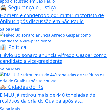
🚔 Segurança e Justiça
Homem é condenado por m4t4r motorista de
ônibus após discussão em São Paulo
Saiba Mais
👔 Política
Flávio Bolsonaro anuncia Alfredo Gaspar como
candidato a vice-presidente
Saiba Mais
🏘️ Cidades do RS
DMLU já retirou mais de 440 toneladas de
resíduos da orla do Guaíba após as...
Saiba Mais