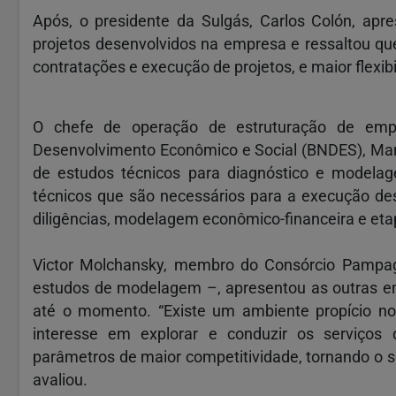
Após, o presidente da Sulgás, Carlos Colón, apr
projetos desenvolvidos na empresa e ressaltou que
contratações e execução de projetos, e maior flexib
O chefe de operação de estruturação de emp
Desenvolvimento Econômico e Social (BNDES), Marco
de estudos técnicos para diagnóstico e modelag
técnicos que são necessários para a execução dest
diligências, modelagem econômico-financeira e etapa
Victor Molchansky, membro do Consórcio Pampag
estudos de modelagem –, apresentou as outras emp
até o momento. “Existe um ambiente propício n
interesse em explorar e conduzir os serviços
parâmetros de maior competitividade, tornando o se
avaliou.