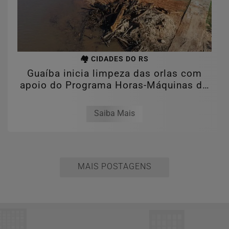
🏘️ CIDADES DO RS
Guaíba inicia limpeza das orlas com
apoio do Programa Horas-Máquinas do
Estado
Saiba Mais
MAIS POSTAGENS