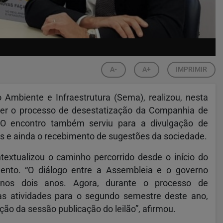
A-
A+
IMPRIMIR
Ambiente e Infraestrutura (Sema), realizou, nesta
ater o processo de desestatização da Companhia de
 O encontro também serviu para a divulgação de
s e ainda o recebimento de sugestões da sociedade.
textualizou o caminho percorrido desde o início do
ento. “O diálogo entre a Assembleia e o governo
enos dois anos. Agora, durante o processo de
as atividades para o segundo semestre deste ano,
ção da sessão publicação do leilão”, afirmou.