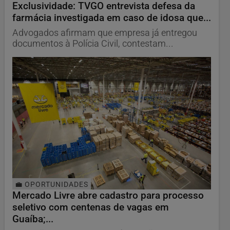
Exclusividade: TVGO entrevista defesa da
farmácia investigada em caso de idosa que...
Advogados afirmam que empresa já entregou
documentos à Polícia Civil, contestam...
💼 OPORTUNIDADES
Mercado Livre abre cadastro para processo
seletivo com centenas de vagas em
Guaíba;...