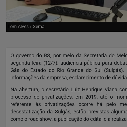
Tom Alves / Sema
O governo do RS, por meio da Secretaria do Meio 
segunda-feira (12/7), audiência pública para deb
Gás do Estado do Rio Grande do Sul (Sulgás).
informações da empresa, esclarecimento de dúvida
Na abertura, o secretário Luiz Henrique Viana con
processo de privatizações, em 2019, até o mom
referente às privatizações ocorre há pelo m
desestatização da Sulgás, estão previstas algum
como o road show, a publicação do edital e a realiza