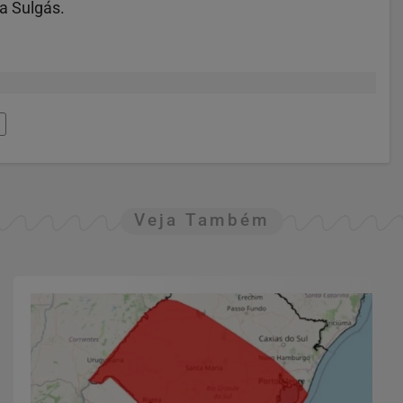
a Sulgás.
Veja Também