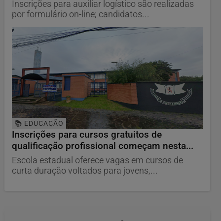
Inscrições para auxiliar logístico são realizadas
por formulário on-line; candidatos...
📚 EDUCAÇÃO
Inscrições para cursos gratuitos de
qualificação profissional começam nesta...
Escola estadual oferece vagas em cursos de
curta duração voltados para jovens,...