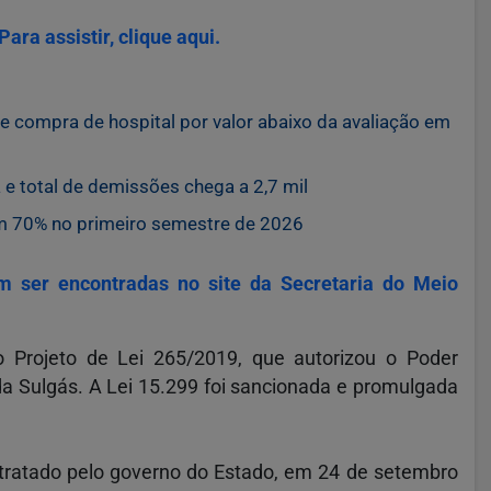
ara assistir, clique aqui.
 compra de hospital por valor abaixo da avaliação em
 e total de demissões chega a 2,7 mil
m 70% no primeiro semestre de 2026
m ser encontradas no site da Secretaria do Meio
 Projeto de Lei 265/2019, que autorizou o Poder
a Sulgás. A Lei 15.299 foi sancionada e promulgada
ontratado pelo governo do Estado, em 24 de setembro