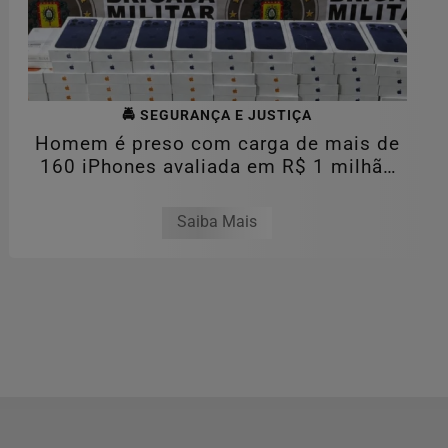
🚔 SEGURANÇA E JUSTIÇA
Homem é preso com carga de mais de
160 iPhones avaliada em R$ 1 milhão
na...
Saiba Mais