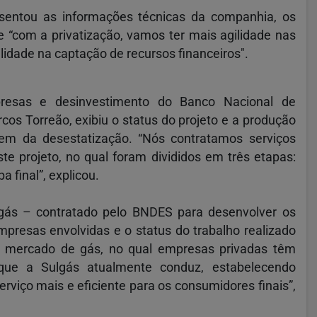
esentou as informações técnicas da companhia, os
 “com a privatização, vamos ter mais agilidade nas
ilidade na captação de recursos financeiros".
resas e desinvestimento do Banco Nacional de
s Torreão, exibiu o status do projeto e a produção
em da desestatização. “Nós contratamos serviços
e projeto, no qual foram divididos em três etapas:
 final”, explicou.
ás – contratado pelo BNDES para desenvolver os
resas envolvidas e o status do trabalho realizado
o mercado de gás, no qual empresas privadas têm
 que a Sulgás atualmente conduz, estabelecendo
rviço mais e eficiente para os consumidores finais”,