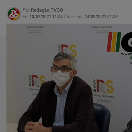
Por
Redação TVGO
Em
13/07/2021 11:53
Atualizado
24/09/2021 01:29