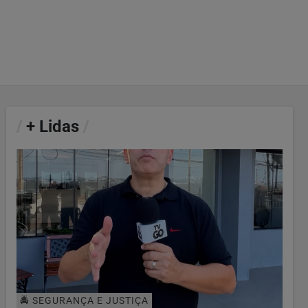
/
+ Lidas
/
🚔 SEGURANÇA E JUSTIÇA