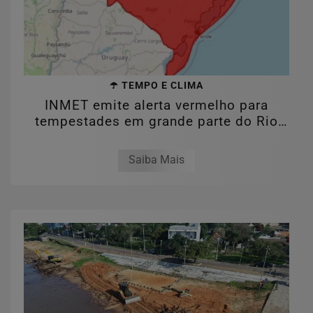
☂️ TEMPO E CLIMA
INMET emite alerta vermelho para
tempestades em grande parte do Rio
Grande do...
Saiba Mais