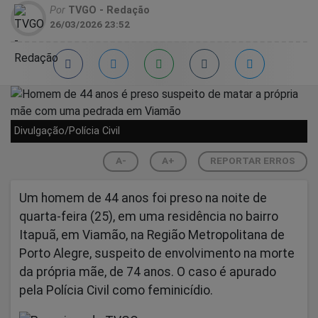
Por
TVGO - Redação
26/03/2026 23:52
Divulgação/Polícia Civil
A-
A+
REPORTAR ERROS
Um homem de 44 anos foi preso na noite de
quarta-feira (25), em uma residência no bairro
Itapuã, em Viamão, na Região Metropolitana de
Porto Alegre, suspeito de envolvimento na morte
da própria mãe, de 74 anos. O caso é apurado
pela Polícia Civil como feminicídio.