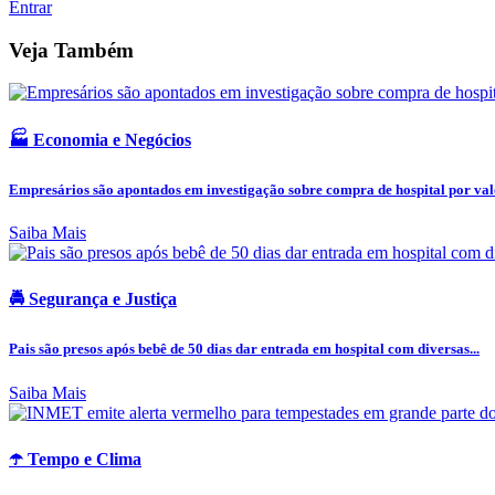
Entrar
Veja Também
🏭 Economia e Negócios
Empresários são apontados em investigação sobre compra de hospital por valo
Saiba Mais
🚔 Segurança e Justiça
Pais são presos após bebê de 50 dias dar entrada em hospital com diversas...
Saiba Mais
☂️ Tempo e Clima