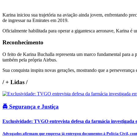
Karina iniciou sua trajetória na aviação ainda jovem, enfrentando p
de ingressar na Emirates em 2019.
Oficialmente habilitada para operar a gigantesca aeronave, Karina é 
Reconhecimento
O feito de Karina Buchalla representa um marco fundamental para a pr
também pela própria Airbus.
Sua conquista inspira novas gerações, mostrando que a perseverança e
/
+ Lidas
/
🚔 Segurança e Justiça
Exclusividade: TVGO entrevista defesa da farmácia investigada e
Advogados afirmam que empresa já entregou documentos à Polícia Civil, cont