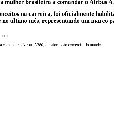
ra mulher brasileira a comandar o Airbus A
onceitos na carreira, foi oficialmente habi
que no último mês, representando um marco p
20:19