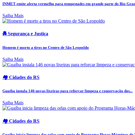
INMET emite alerta vermelho para tempestades em grande parte do Rio Grand
Saiba Mais
🚔 Segurança e Justiça
Homem é morto a tiros no Centro de São Leopoldo
Saiba Mais
🏘️ Cidades do RS
Guaíba instala 146 novas lixeiras para reforçar limpeza e conservação dos...
Saiba Mais
🏘️ Cidades do RS
Guaíba inicia limpeza das orlas com apoio do Programa Horas-Máquinas do