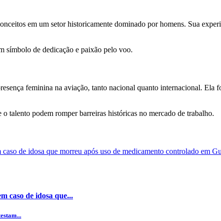
reconceitos em um setor historicamente dominado por homens. Sua expe
um símbolo de dedicação e paixão pelo voo.
esença feminina na aviação, tanto nacional quanto internacional. Ela 
 o talento podem romper barreiras históricas no mercado de trabalho.
m caso de idosa que...
estam...