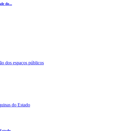
e do...
 Estado