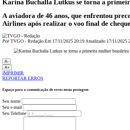
Karina Buchalla Lutkus se torna a primei
A aviadora de 46 anos, que enfrentou prec
Airlines após realizar o voo final de che
Por
TVGO - Redação
Em
17/11/2025 20:19
Atualizado
17/11/2025 
A-
A+
IMPRIMIR
REPORTAR ERROS
Espaço para a comunicação de erros nesta postagem
Seu nome
Seu e-mail
Seu Telefone