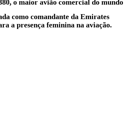
380, o maior avião comercial do mundo
litada como comandante da Emirates
ara a presença feminina na aviação.