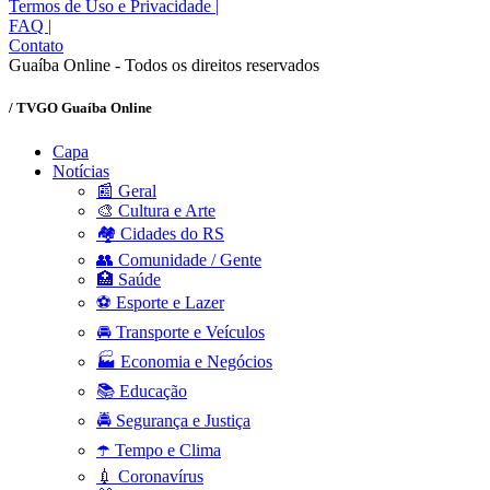
Termos de Uso e Privacidade
|
FAQ
|
Contato
Guaíba Online - Todos os direitos reservados
/ TVGO Guaíba Online
Capa
Notícias
📰 Geral
🎨 Cultura e Arte
🏘️ Cidades do RS
👥 Comunidade / Gente
🏥 Saúde
⚽ Esporte e Lazer
🚘 Transporte e Veículos
🏭 Economia e Negócios
📚 Educação
🚔 Segurança e Justiça
☂️ Tempo e Clima
💉 Coronavírus