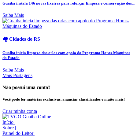
Guaíba instala 146 novas lixeiras para reforçar limpeza e conservação dos...
Saiba Mais
🏘️ Cidades do RS
Guaíba inicia limpeza das orlas com apoio do Programa Horas-Máquinas
do Estado
Saiba Mais
Mais Postagens
Não possui uma conta?
Você pode ler matérias exclusivas, anunciar classificados e muito mais!
Criar minha conta
Início
|
Sobre
|
Painel do Leitor
|