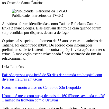
no Oeste de
Santa Catarina
.
Publicidade | Parceiros da TVGO
As vítimas foram identificadas como
Tatiane Rebelatto Zanaro
e
Érika Zanaro Borges
. Elas estavam dentro de casa quando foram
surpreendidas por disparos de arma de fogo.
O principal suspeito, um homem de 55 anos e ex-companheiro de
Tatiane, foi encontrado m0rt0. De acordo com informações
preliminares, ele teria atentado contra a própria vida após cometer o
crime. A motivação estaria relacionada à não aceitação do fim do
relacionamento.
Leia Também:
Pais são presos após bebê de 50 dias dar entrada em hospital com
diversas fraturas em Goiás
Homem é morto a tiros no Centro de São Leopoldo
Homem é preso com carga de mais de 160 iPhones avaliada em R$
1 milhão na fronteira com o Uruguai
Tatiane atuava como professora da rede municipal. Nas redes