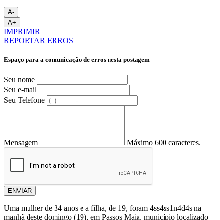
A-
A+
IMPRIMIR
REPORTAR ERROS
Espaço para a comunicação de erros nesta postagem
Seu nome
Seu e-mail
Seu Telefone
Mensagem
Máximo 600 caracteres.
ENVIAR
Uma mulher de 34 anos e a filha, de 19, foram 4ss4ss1n4d4s na
manhã deste domingo (19), em
Passos Maia
, município localizado