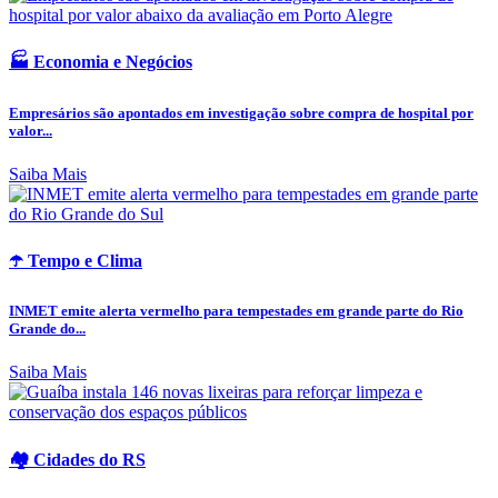
🏭 Economia e Negócios
Empresários são apontados em investigação sobre compra de hospital por
valor...
Saiba Mais
☂️ Tempo e Clima
INMET emite alerta vermelho para tempestades em grande parte do Rio
Grande do...
Saiba Mais
🏘️ Cidades do RS