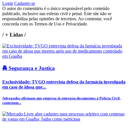
Login
Cadastre-se
O autor do comentário é o único responsável pelo conteúdo
publicado, inclusive nas esferas civil e penal. Este site não se
responsabiliza pelas opiniões de terceiros. Ao comentar, você
concorda com os Termos de Uso e Privacidade.
/
+ Lidas
/
🚔 Segurança e Justiça
Exclusividade: TVGO entrevista defesa da farmácia investigada
em caso de idosa que...
Advogados afirmam que empresa já entregou documentos à Polícia Civil,
contestam...