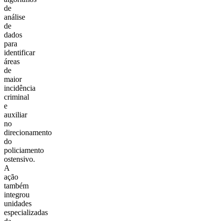
de
análise
de
dados
para
identificar
áreas
de
maior
incidência
criminal
e
auxiliar
no
direcionamento
do
policiamento
ostensivo.
A
ação
também
integrou
unidades
especializadas