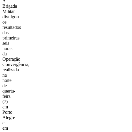
A
Brigada
Militar
divulgou
os
resultados
das
primeiras
seis
horas
da
Operação
Convergência,
realizada
na
noite
de
quarta-
feira
(7)
em
Porto
Alegre
e
em