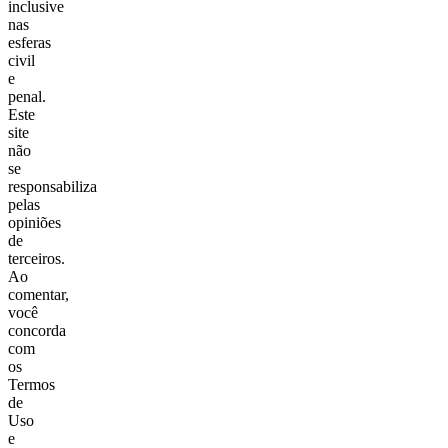
inclusive
nas
esferas
civil
e
penal.
Este
site
não
se
responsabiliza
pelas
opiniões
de
terceiros.
Ao
comentar,
você
concorda
com
os
Termos
de
Uso
e