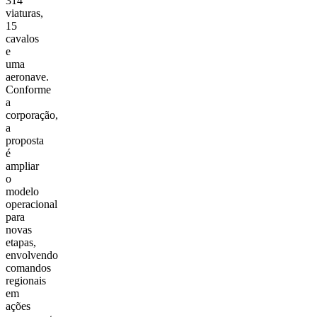
314
viaturas,
15
cavalos
e
uma
aeronave.
Conforme
a
corporação,
a
proposta
é
ampliar
o
modelo
operacional
para
novas
etapas,
envolvendo
comandos
regionais
em
ações