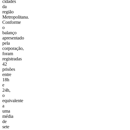
cidades
da
região
Metropolitana.
Conforme
o
balanço
apresentado
pela
corporação,
foram
registradas
42
prisões
entre
18h
e
24h,
o
equivalente
a
uma
média
de
sete