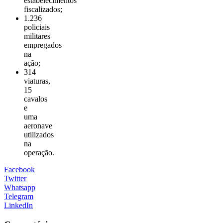
estabelecimentos
fiscalizados;
1.236
policiais
militares
empregados
na
ação;
314
viaturas,
15
cavalos
e
uma
aeronave
utilizados
na
operação.
Facebook
Twitter
Whatsapp
Telegram
LinkedIn