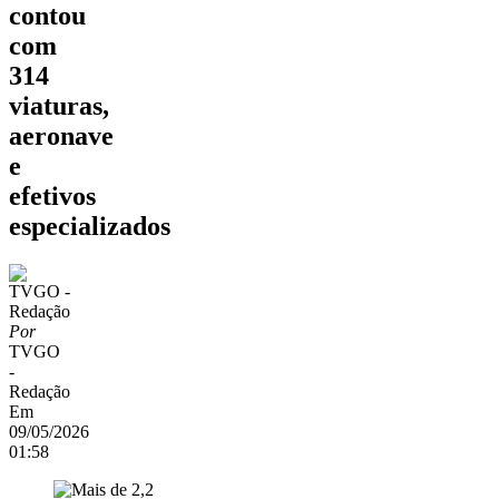
contou
com
314
viaturas,
aeronave
e
efetivos
especializados
Por
TVGO
-
Redação
Em
09/05/2026
01:58