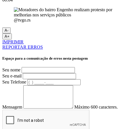
@tvgo.rs
A-
A+
IMPRIMIR
REPORTAR ERROS
Espaço para a comunicação de erros nesta postagem
Seu nome
Seu e-mail
Seu Telefone
Mensagem
Máximo 600 caracteres.