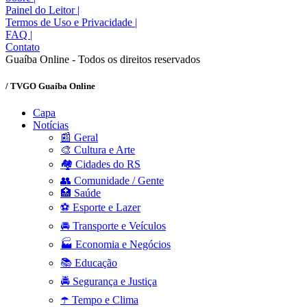
Painel do Leitor
|
Termos de Uso e Privacidade
|
FAQ
|
Contato
Guaíba Online - Todos os direitos reservados
/ TVGO Guaíba Online
Capa
Notícias
📰 Geral
🎨 Cultura e Arte
🏘️ Cidades do RS
👥 Comunidade / Gente
🏥 Saúde
⚽ Esporte e Lazer
🚘 Transporte e Veículos
🏭 Economia e Negócios
📚 Educação
🚔 Segurança e Justiça
☂️ Tempo e Clima