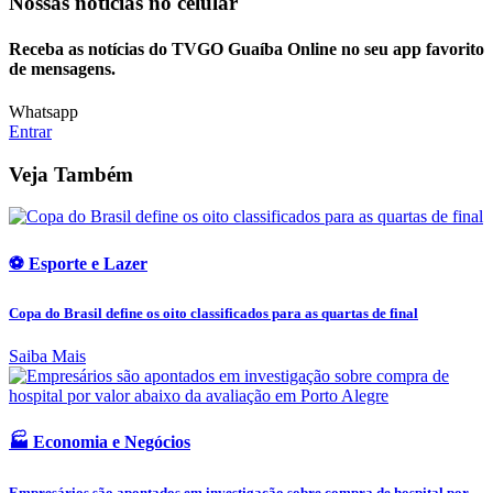
Nossas notícias
no celular
Receba as notícias do TVGO Guaíba Online no seu app favorito
de mensagens.
Whatsapp
Entrar
Veja Também
⚽ Esporte e Lazer
Copa do Brasil define os oito classificados para as quartas de final
Saiba Mais
🏭 Economia e Negócios
Empresários são apontados em investigação sobre compra de hospital por