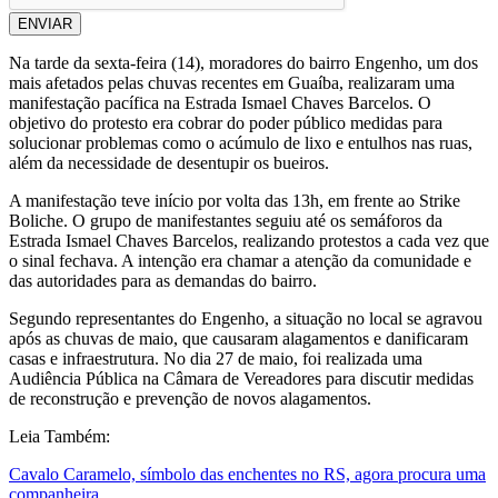
ENVIAR
Na tarde da sexta-feira (14), moradores do bairro Engenho, um dos
mais afetados pelas chuvas recentes em Guaíba, realizaram uma
manifestação pacífica na Estrada Ismael Chaves Barcelos. O
objetivo do protesto era cobrar do poder público medidas para
solucionar problemas como o acúmulo de lixo e entulhos nas ruas,
além da necessidade de desentupir os bueiros.
A manifestação teve início por volta das 13h, em frente ao Strike
Boliche. O grupo de manifestantes seguiu até os semáforos da
Estrada Ismael Chaves Barcelos, realizando protestos a cada vez que
o sinal fechava. A intenção era chamar a atenção da comunidade e
das autoridades para as demandas do bairro.
Segundo representantes do Engenho, a situação no local se agravou
após as chuvas de maio, que causaram alagamentos e danificaram
casas e infraestrutura. No dia 27 de maio, foi realizada uma
Audiência Pública na Câmara de Vereadores para discutir medidas
de reconstrução e prevenção de novos alagamentos.
Leia Também:
Cavalo Caramelo, símbolo das enchentes no RS, agora procura uma
companheira