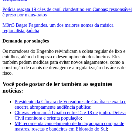
Polícia resgata 19 cães de canil clandestino em Canoas; responsável
é preso por maus-tratos
M0rr3 Bagre Fagundes, um dos maiores nomes da música
regionalista gaúcha
Demanda por soluções
Os moradores do Engenho reivindicam a coleta regular de lixo e
entulhos, além da limpeza e desentupimento dos bueiros. Eles
também pedem medidas para evitar novos alagamentos, como a
construção de canais de drenagem e a regularização das áreas de
risco.
Você pode gostar de ler também as seguintes
notícias:
Presidente da Câmara de Vereadores de Guaíba se exalta e
encerra abruptamente audiência pública
;
Chuvas retornam à Guaíba entre 15 e 18 de junho: Defesa
Civil monitora e orienta população
;
MP recomenda cancelamento de licitação para compra de
mastros, rosetas e bandeiras em Eldorado do Sul
;