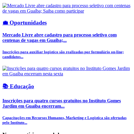
💼 Oportunidades
Mercado Livre abre cadastro para processo seletivo com
centenas de vagas em Guaíba;...
Inscrições para auxiliar logístico são realizadas por formulário on-line;
candidatos...
📚 Educação
Inscrições para quatro cursos gratuitos no Instituto Gomes
Jardim em Guaíba encerram...
Capacitações em Recursos Humanos, Marketing e Logística são ofertadas
pelo Instituto...