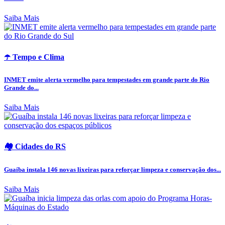
Saiba Mais
☂️ Tempo e Clima
INMET emite alerta vermelho para tempestades em grande parte do Rio
Grande do...
Saiba Mais
🏘️ Cidades do RS
Guaíba instala 146 novas lixeiras para reforçar limpeza e conservação dos...
Saiba Mais