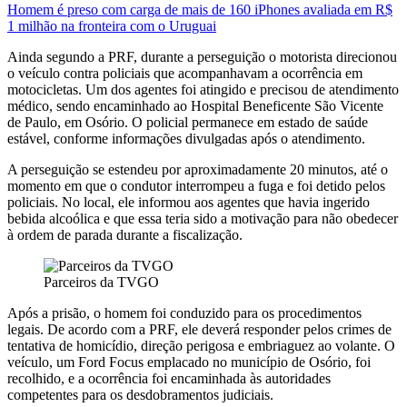
Homem é preso com carga de mais de 160 iPhones avaliada em R$
1 milhão na fronteira com o Uruguai
Ainda segundo a PRF, durante a perseguição o motorista direcionou
o veículo contra policiais que acompanhavam a ocorrência em
motocicletas. Um dos agentes foi atingido e precisou de atendimento
médico, sendo encaminhado ao Hospital Beneficente São Vicente
de Paulo, em Osório. O policial permanece em estado de saúde
estável, conforme informações divulgadas após o atendimento.
A perseguição se estendeu por aproximadamente 20 minutos, até o
momento em que o condutor interrompeu a fuga e foi detido pelos
policiais. No local, ele informou aos agentes que havia ingerido
bebida alcoólica e que essa teria sido a motivação para não obedecer
à ordem de parada durante a fiscalização.
Parceiros da TVGO
Após a prisão, o homem foi conduzido para os procedimentos
legais. De acordo com a PRF, ele deverá responder pelos crimes de
tentativa de homicídio, direção perigosa e embriaguez ao volante. O
veículo, um Ford Focus emplacado no município de Osório, foi
recolhido, e a ocorrência foi encaminhada às autoridades
competentes para os desdobramentos judiciais.