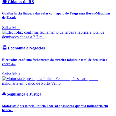
🏘️ Cidades do RS
Guaíba inicia limpeza das orlas com apoio do Programa Horas-Máquinas
do Estado
Saiba Mais
🏭 Economia e Negócios
Electrolux confirma fechamento da terceira fábrica e total de demissões
chega a...
Saiba Mais
🚔 Segurança e Justiça
Motorista é preso pela Polícia Federal após sacar quantia milionária em
banco...