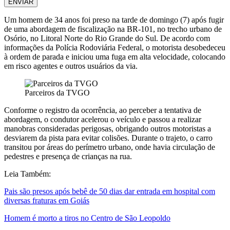
ENVIAR
Um homem de 34 anos foi preso na tarde de domingo (7) após fugir
de uma abordagem de fiscalização na BR-101, no trecho urbano de
Osório, no Litoral Norte do Rio Grande do Sul. De acordo com
informações da
Polícia Rodoviária Federal
, o motorista desobedeceu
à ordem de parada e iniciou uma fuga em alta velocidade, colocando
em risco agentes e outros usuários da via.
Parceiros da TVGO
Conforme o registro da ocorrência, ao perceber a tentativa de
abordagem, o condutor acelerou o veículo e passou a realizar
manobras consideradas perigosas, obrigando outros motoristas a
desviarem da pista para evitar colisões. Durante o trajeto, o carro
transitou por áreas do perímetro urbano, onde havia circulação de
pedestres e presença de crianças na rua.
Leia Também:
Pais são presos após bebê de 50 dias dar entrada em hospital com
diversas fraturas em Goiás
Homem é morto a tiros no Centro de São Leopoldo