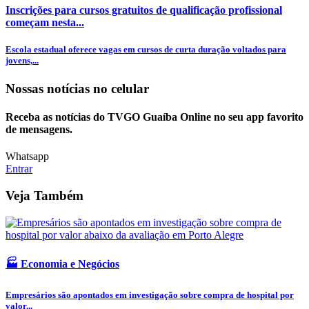
Inscrições para cursos gratuitos de qualificação profissional
começam nesta...
Escola estadual oferece vagas em cursos de curta duração voltados para
jovens,...
Nossas notícias
no celular
Receba as notícias do TVGO Guaíba Online no seu app favorito
de mensagens.
Whatsapp
Entrar
Veja Também
🏭 Economia e Negócios
Empresários são apontados em investigação sobre compra de hospital por
valor...