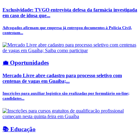
Exclusividade: TVGO entrevista defesa da farmácia investigada
em caso de idosa que...
Advogados afirmam que empresa já entregou documentos à Polícia Civil,
contestam...
💼 Oportunidades
Mercado Livre abre cadastro para processo seletivo com
centenas de vagas em Guaíba;...
Inscrições para auxiliar logístico são realizadas por formulário on-line;
candidatos...
📚 Educação