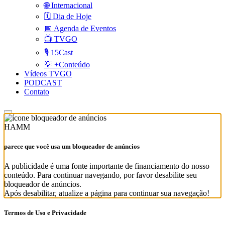
🌐 Internacional
🗓️ Dia de Hoje
📅 Agenda de Eventos
📺 TVGO
🎙️ 15Cast
💡 +Conteúdo
Vídeos TVGO
PODCAST
Contato
HAMM
parece que você usa um bloqueador de anúncios
A publicidade é uma fonte importante de financiamento do nosso
conteúdo. Para continuar navegando, por favor desabilite seu
bloqueador de anúncios.
Após desabilitar, atualize a página para continuar sua navegação!
Termos de Uso e Privacidade