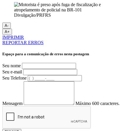
Divulgação/PRFRS
A-
A+
IMPRIMIR
REPORTAR ERROS
Espaço para a comunicação de erros nesta postagem
Seu nome
Seu e-mail
Seu Telefone
Mensagem
Máximo 600 caracteres.