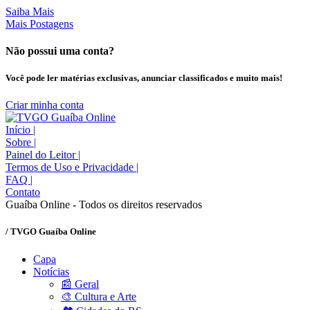
Saiba Mais
Mais Postagens
Não possui uma conta?
Você pode ler matérias exclusivas, anunciar classificados e muito mais!
Criar minha conta
Início
|
Sobre
|
Painel do Leitor
|
Termos de Uso e Privacidade
|
FAQ
|
Contato
Guaíba Online - Todos os direitos reservados
/ TVGO Guaíba Online
Capa
Notícias
📰 Geral
🎨 Cultura e Arte