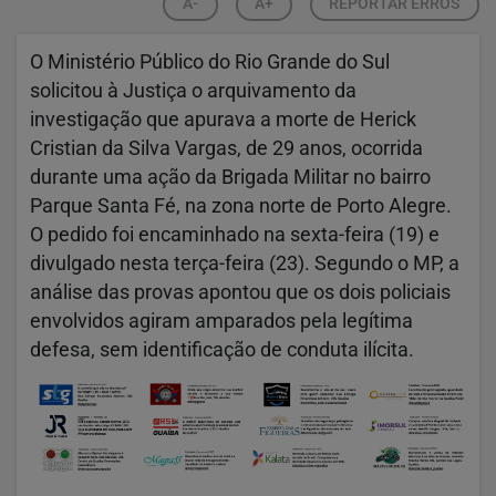
A-
A+
REPORTAR ERROS
O Ministério Público do Rio Grande do Sul
solicitou à Justiça o arquivamento da
investigação que apurava a morte de Herick
Cristian da Silva Vargas, de 29 anos, ocorrida
durante uma ação da Brigada Militar no bairro
Parque Santa Fé, na zona norte de Porto Alegre.
O pedido foi encaminhado na sexta-feira (19) e
divulgado nesta terça-feira (23). Segundo o MP, a
análise das provas apontou que os dois policiais
envolvidos agiram amparados pela legítima
defesa, sem identificação de conduta ilícita.