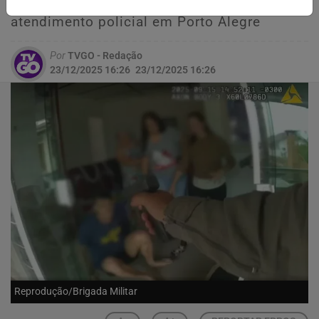
durante surto dentro de casa durante
atendimento policial em Porto Alegre
Por
TVGO - Redação
23/12/2025 16:26
23/12/2025 16:26
Reprodução/Brigada Militar