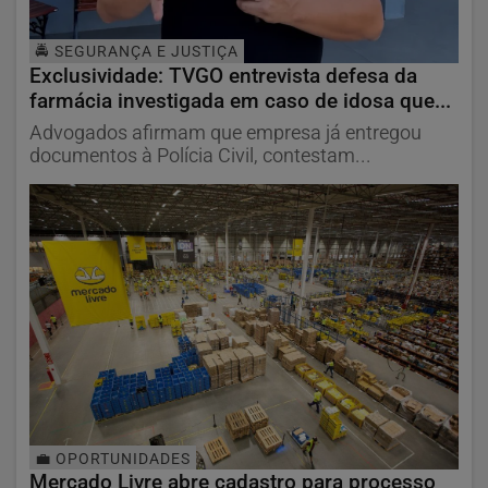
🚔 SEGURANÇA E JUSTIÇA
Exclusividade: TVGO entrevista defesa da
farmácia investigada em caso de idosa que...
Advogados afirmam que empresa já entregou
documentos à Polícia Civil, contestam...
💼 OPORTUNIDADES
Mercado Livre abre cadastro para processo