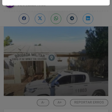
06/04/2026 19:30
A-
A+
REPORTAR ERROS