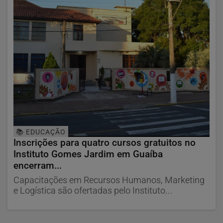
📚 EDUCAÇÃO
Inscrições para quatro cursos gratuitos no
Instituto Gomes Jardim em Guaíba
encerram...
Capacitações em Recursos Humanos, Marketing
e Logística são ofertadas pelo Instituto...