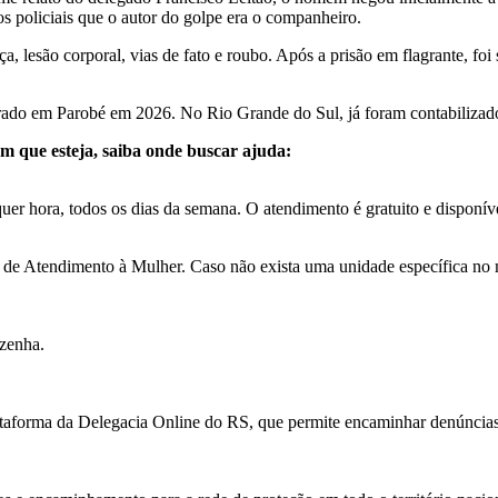
s policiais que o autor do golpe era o companheiro.
, lesão corporal, vias de fato e roubo. Após a prisão em flagrante, foi
istrado em Parobé em 2026. No Rio Grande do Sul, já foram contabilizad
ém que esteja, saiba onde buscar ajuda:
r hora, todos os dias da semana. O atendimento é gratuito e disponível
e Atendimento à Mulher. Caso não exista uma unidade específica no mun
Azenha.
lataforma da Delegacia Online do RS, que permite encaminhar denúncias