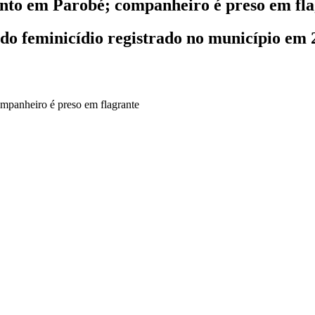
nto em Parobé; companheiro é preso em fla
ndo feminicídio registrado no município em