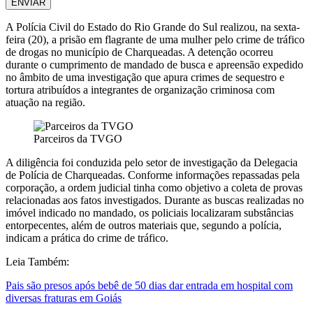
ENVIAR
A
Polícia Civil do Estado do Rio Grande do Sul
realizou, na sexta-
feira (20), a prisão em flagrante de uma mulher pelo crime de tráfico
de drogas no município de
Charqueadas
. A detenção ocorreu
durante o cumprimento de mandado de busca e apreensão expedido
no âmbito de uma investigação que apura crimes de sequestro e
tortura atribuídos a integrantes de organização criminosa com
atuação na região.
Parceiros da TVGO
A diligência foi conduzida pelo setor de investigação da
Delegacia
de Polícia de Charqueadas
. Conforme informações repassadas pela
corporação, a ordem judicial tinha como objetivo a coleta de provas
relacionadas aos fatos investigados. Durante as buscas realizadas no
imóvel indicado no mandado, os policiais localizaram substâncias
entorpecentes, além de outros materiais que, segundo a polícia,
indicam a prática do crime de tráfico.
Leia Também:
Pais são presos após bebê de 50 dias dar entrada em hospital com
diversas fraturas em Goiás