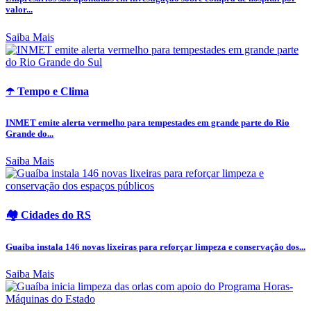
valor...
Saiba Mais
☂️ Tempo e Clima
INMET emite alerta vermelho para tempestades em grande parte do Rio
Grande do...
Saiba Mais
🏘️ Cidades do RS
Guaíba instala 146 novas lixeiras para reforçar limpeza e conservação dos...
Saiba Mais