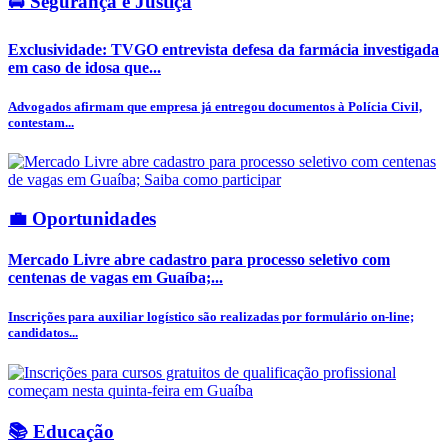
🚔 Segurança e Justiça
Exclusividade: TVGO entrevista defesa da farmácia investigada
em caso de idosa que...
Advogados afirmam que empresa já entregou documentos à Polícia Civil,
contestam...
💼 Oportunidades
Mercado Livre abre cadastro para processo seletivo com
centenas de vagas em Guaíba;...
Inscrições para auxiliar logístico são realizadas por formulário on-line;
candidatos...
📚 Educação