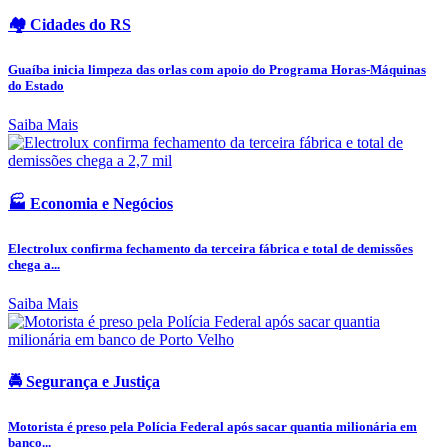
🏘️ Cidades do RS
Guaíba inicia limpeza das orlas com apoio do Programa Horas-Máquinas
do Estado
Saiba Mais
🏭 Economia e Negócios
Electrolux confirma fechamento da terceira fábrica e total de demissões
chega a...
Saiba Mais
🚔 Segurança e Justiça
Motorista é preso pela Polícia Federal após sacar quantia milionária em
banco...