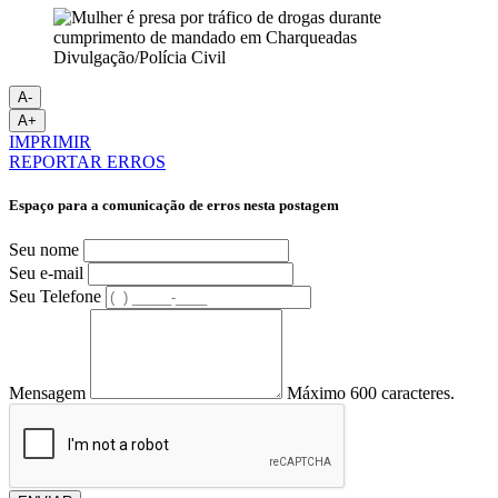
Divulgação/Polícia Civil
A-
A+
IMPRIMIR
REPORTAR ERROS
Espaço para a comunicação de erros nesta postagem
Seu nome
Seu e-mail
Seu Telefone
Mensagem
Máximo 600 caracteres.