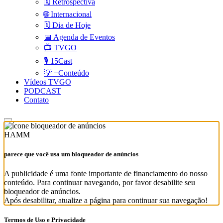
🗓️ Retrospectiva
🌐 Internacional
🗓️ Dia de Hoje
📅 Agenda de Eventos
📺 TVGO
🎙️ 15Cast
💡 +Conteúdo
Vídeos TVGO
PODCAST
Contato
HAMM
parece que você usa um bloqueador de anúncios
A publicidade é uma fonte importante de financiamento do nosso
conteúdo. Para continuar navegando, por favor desabilite seu
bloqueador de anúncios.
Após desabilitar, atualize a página para continuar sua navegação!
Termos de Uso e Privacidade