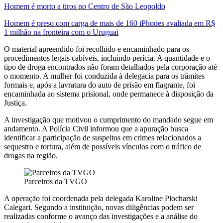
Homem é morto a tiros no Centro de São Leopoldo
Homem é preso com carga de mais de 160 iPhones avaliada em R$
1 milhão na fronteira com o Uruguai
O material apreendido foi recolhido e encaminhado para os
procedimentos legais cabíveis, incluindo perícia. A quantidade e o
tipo de droga encontrados não foram detalhados pela corporação até
o momento. A mulher foi conduzida à delegacia para os trâmites
formais e, após a lavratura do auto de prisão em flagrante, foi
encaminhada ao sistema prisional, onde permanece à disposição da
Justiça.
A investigação que motivou o cumprimento do mandado segue em
andamento. A Polícia Civil informou que a apuração busca
identificar a participação de suspeitos em crimes relacionados a
sequestro e tortura, além de possíveis vínculos com o tráfico de
drogas na região.
Parceiros da TVGO
A operação foi coordenada pela delegada Karoline Plocharski
Calegari. Segundo a instituição, novas diligências podem ser
realizadas conforme o avanço das investigações e a análise do