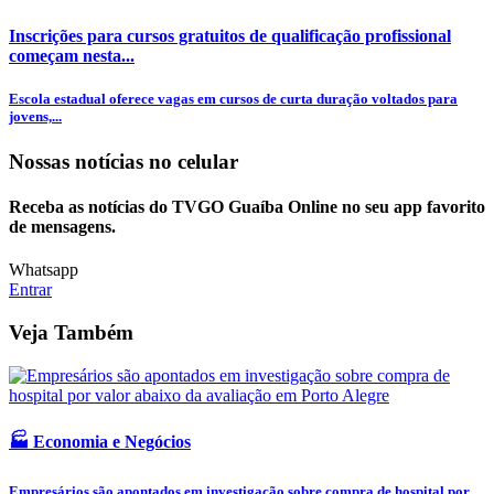
Inscrições para cursos gratuitos de qualificação profissional
começam nesta...
Escola estadual oferece vagas em cursos de curta duração voltados para
jovens,...
Nossas notícias
no celular
Receba as notícias do TVGO Guaíba Online no seu app favorito
de mensagens.
Whatsapp
Entrar
Veja Também
🏭 Economia e Negócios
Empresários são apontados em investigação sobre compra de hospital por