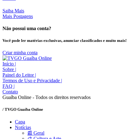
Saiba Mais
Mais Postagens
Não possui uma conta?
Você pode ler matérias exclusivas, anunciar classificados e muito mais!
Criar minha conta
Início
|
Sobre
|
Painel do Leitor
|
Termos de Uso e Privacidade
|
FAQ
|
Contato
Guaíba Online - Todos os direitos reservados
/ TVGO Guaíba Online
Capa
Notícias
📰 Geral
🎨 Cultura e Arte