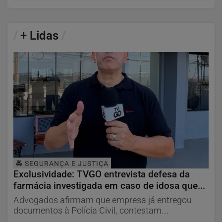
/
+ Lidas
/
🚔 SEGURANÇA E JUSTIÇA
Exclusividade: TVGO entrevista defesa da
farmácia investigada em caso de idosa que...
Advogados afirmam que empresa já entregou
documentos à Polícia Civil, contestam...