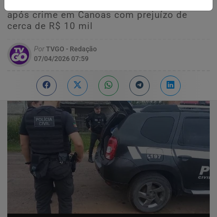
presos até o momento; investigação iniciou
após crime em Canoas com prejuízo de
cerca de R$ 10 mil
Por
TVGO - Redação
07/04/2026 07:59