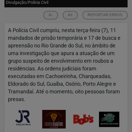
Divulgação/Polícia Civil
A-
A+
REPORTAR ERROS
A Polícia Civil cumpriu, nesta terça-feira (7), 11
mandados de prisão temporária e 17 de busca e
apreensão no Rio Grande do Sul, no âmbito de
uma investigação que apura a atuação de um
grupo suspeito de envolvimento em roubos a
residências. As ordens judiciais foram
executadas em Cachoeirinha, Charqueadas,
Eldorado do Sul, Guaíba, Osório, Porto Alegre e
Tramandaí. Até o momento, oito pessoas foram
presas.