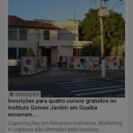
📚 EDUCAÇÃO
Inscrições para quatro cursos gratuitos no
Instituto Gomes Jardim em Guaíba
encerram...
Capacitações em Recursos Humanos, Marketing
e Logística são ofertadas pelo Instituto...