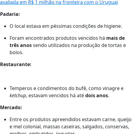
avaliada em R$ 1 milhão na fronteira com o Uruguai
Padaria:
O local estava em péssimas condições de higiene.
Foram encontrados produtos vencidos há
mais de
três anos
sendo utilizados na produção de tortas e
bolos.
Restaurante:
Temperos e condimentos do bufê, como vinagre e
ketchup
, estavam vencidos há até
dois anos
.
Mercado:
Entre os produtos apreendidos estavam carne, queijo
e mel colonial, massas caseiras, salgados, conservas,
molhos, embutidos, iogurtes.