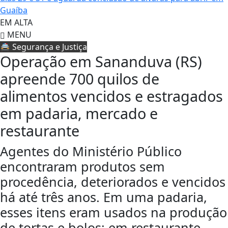
Guaíba
EM ALTA
MENU
🚔 Segurança e Justiça
Operação em Sananduva (RS)
apreende 700 quilos de
alimentos vencidos e estragados
em padaria, mercado e
restaurante
Agentes do Ministério Público
encontraram produtos sem
procedência, deteriorados e vencidos
há até três anos. Em uma padaria,
esses itens eram usados na produção
de tortas e bolos; em restaurante,