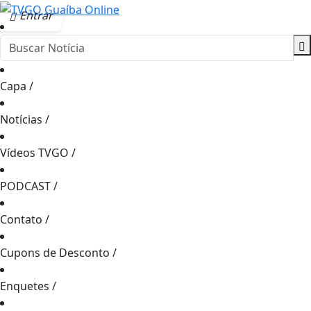
Entrar
Capa
/
Notícias
/
Vídeos TVGO
/
PODCAST
/
Contato
/
Cupons de Desconto
/
Enquetes
/