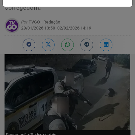
BM divergem e investigação foi aberta pela
Corregedoria
Por
TVGO - Redação
28/01/2026 13:50
02/02/2026 14:19
Reprodução/Redes sociais