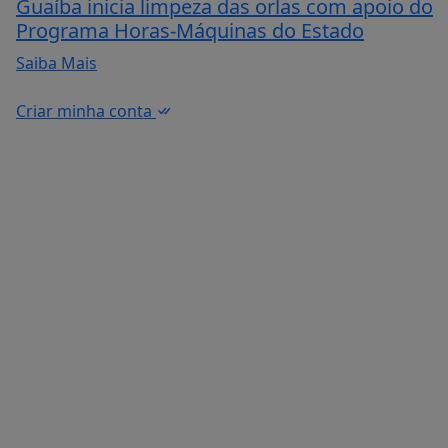
Guaíba inicia limpeza das orlas com apoio do
Programa Horas-Máquinas do Estado
Saiba Mais
Criar minha conta