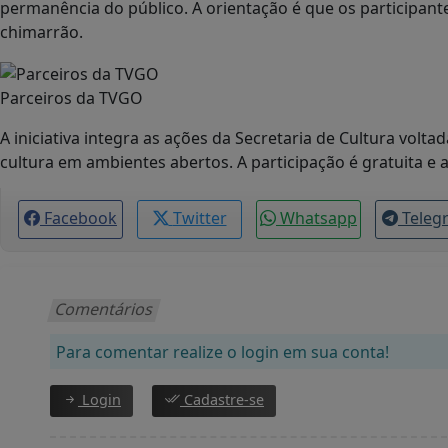
permanência do público. A orientação é que os participante
chimarrão.
Parceiros da TVGO
A iniciativa integra as ações da Secretaria de Cultura volt
cultura em ambientes abertos. A participação é gratuita e a
Facebook
Twitter
Whatsapp
Teleg
Comentários
Para comentar realize o login em sua conta!
Login
Cadastre-se