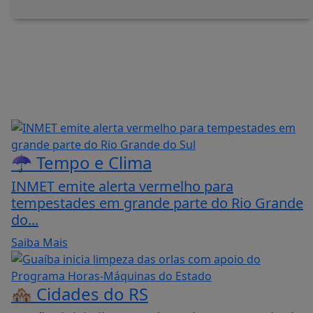
☂️ Tempo e Clima
INMET emite alerta vermelho para
tempestades em grande parte do Rio Grande
do...
Saiba Mais
🏘️ Cidades do RS