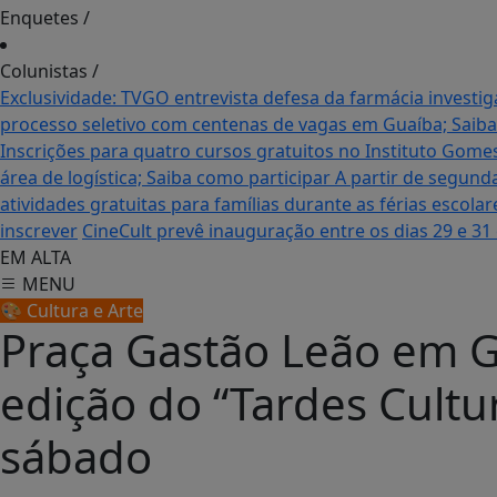
Enquetes
/
Colunistas
/
Exclusividade: TVGO entrevista defesa da farmácia inves
processo seletivo com centenas de vagas em Guaíba; Saiba
Inscrições para quatro cursos gratuitos no Instituto Gom
área de logística; Saiba como participar
A partir de segund
atividades gratuitas para famílias durante as férias escol
inscrever
CineCult prevê inauguração entre os dias 29 e 31
EM ALTA
MENU
🎨 Cultura e Arte
Praça Gastão Leão em G
edição do “Tardes Cultu
sábado