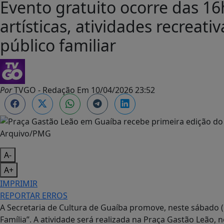
Evento gratuito ocorre das 16
artísticas, atividades recreati
público familiar
Por
TVGO - Redação
Em
10/04/2026 23:52
Arquivo/PMG
A-
A+
IMPRIMIR
REPORTAR ERROS
A Secretaria de Cultura de
Guaíba
promove, neste sábado (1
Família”. A atividade será realizada na
Praça Gastão Leão
, 