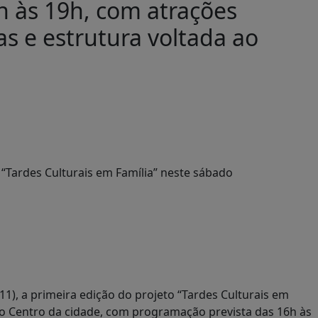
h às 19h, com atrações
vas e estrutura voltada ao
1), a primeira edição do projeto “Tardes Culturais em
no Centro da cidade, com programação prevista das 16h às