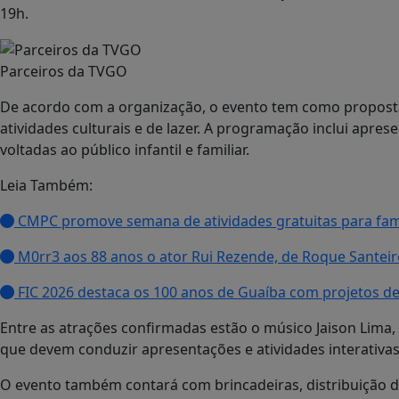
19h.
Parceiros da TVGO
De acordo com a organização, o evento tem como proposta
atividades culturais e de lazer. A programação inclui aprese
voltadas ao público infantil e familiar.
Leia Também:
CMPC promove semana de atividades gratuitas para famíl
M0rr3 aos 88 anos o ator Rui Rezende, de Roque Santeir
FIC 2026 destaca os 100 anos de Guaíba com projetos de
Entre as atrações confirmadas estão o músico
Jaison Lima
que devem conduzir apresentações e atividades interativas
O evento também contará com brincadeiras, distribuição d