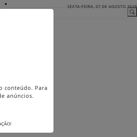
SEXTA-FEIRA, 07 DE AGOSTO 2026
o conteúdo. Para
de anúncios.
AÇÃO!