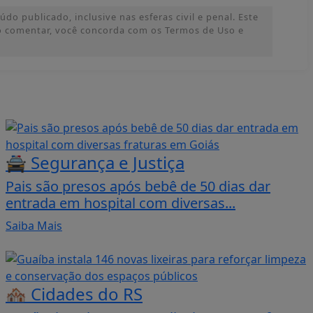
o publicado, inclusive nas esferas civil e penal. Este
 Ao comentar, você concorda com os Termos de Uso e
🚔 Segurança e Justiça
Pais são presos após bebê de 50 dias dar
entrada em hospital com diversas...
Saiba Mais
🏘️ Cidades do RS