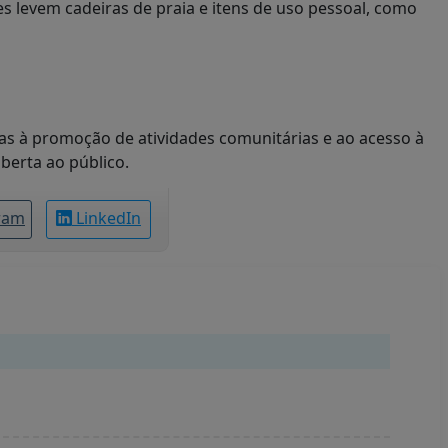
s levem cadeiras de praia e itens de uso pessoal, como
adas à promoção de atividades comunitárias e ao acesso à
berta ao público.
ram
LinkedIn