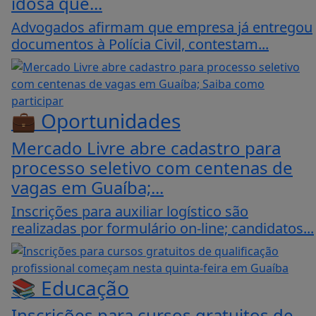
idosa que...
Advogados afirmam que empresa já entregou
documentos à Polícia Civil, contestam...
💼 Oportunidades
Mercado Livre abre cadastro para
processo seletivo com centenas de
vagas em Guaíba;...
Inscrições para auxiliar logístico são
realizadas por formulário on-line; candidatos...
📚 Educação
Inscrições para cursos gratuitos de