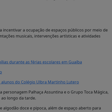
 incentivar a ocupação de espaços públicos por meio de
ntações musicais, intervenções artísticas e atividades
ias durante as férias escolares em Guaíba
o
 alunos do Colégio Ulbra Martinho Lutero
, a personagem
Palhaça Assuntina
e o
Grupo Toca Mágica
,
 ao longo da tarde.
e algodão doce e pipoca, além de espaço aberto para