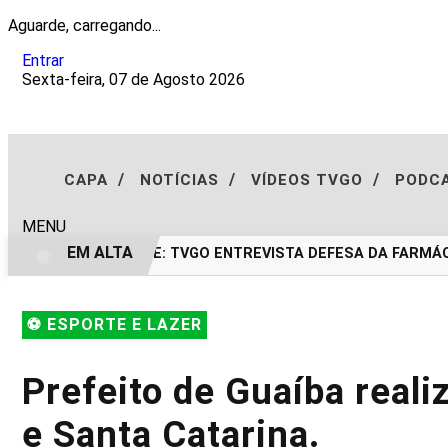
Aguarde, carregando...
Entrar
Sexta-feira, 07 de Agosto 2026
/
/
/
CAPA
NOTÍCIAS
VÍDEOS TVGO
PODC
MENU
EM ALTA
EXCLUSIVIDADE: TVGO ENTREVISTA DEFESA DA FARMÁCI
⚽ ESPORTE E LAZER
Prefeito de Guaíba real
e Santa Catarina.