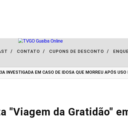
/
/
/
AST
CONTATO
CUPONS DE DESCONTO
ENQU
A INVESTIGADA EM CASO DE IDOSA QUE MORREU APÓS USO D
iza "Viagem da Gratidão" 