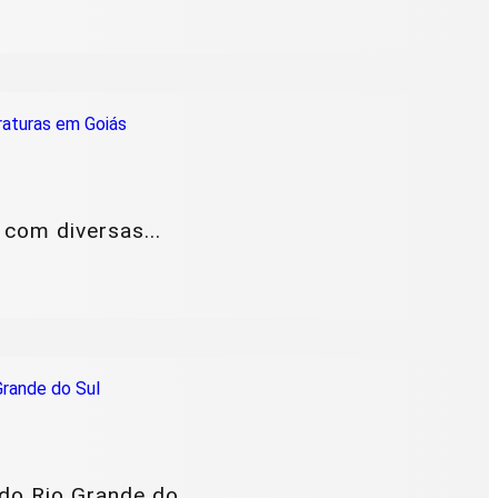
com diversas...
o Rio Grande do...