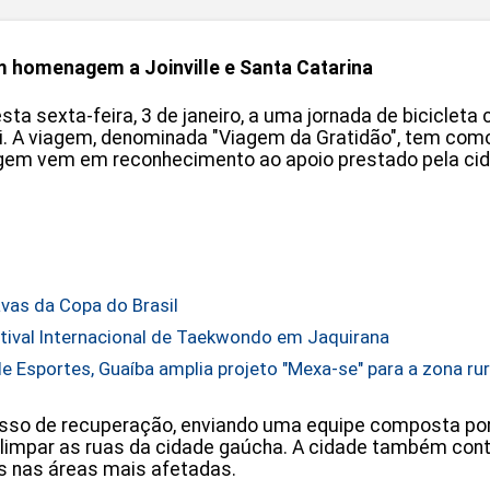
em homenagem a Joinville e Santa Catarina
sta sexta-feira, 3 de janeiro, a uma jornada de bicicleta 
. A viagem, denominada "Viagem da Gratidão", tem como ob
nagem vem em reconhecimento ao apoio prestado pela ci
avas da Copa do Brasil
tival Internacional de Taekwondo em Jaquirana
e Esportes, Guaíba amplia projeto "Mexa-se" para a zona rur
sso de recuperação, enviando uma equipe composta por 
 limpar as ruas da cidade gaúcha. A cidade também con
s nas áreas mais afetadas.