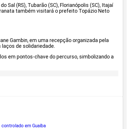
 Sal (RS), Tubarão (SC), Florianópolis (SC), Itajaí
 Maranata também visitará o prefeito Topázio Neto
a Rejane Gambin, em uma recepção organizada pela
 laços de solidariedade.
selos em pontos-chave do percurso, simbolizando a