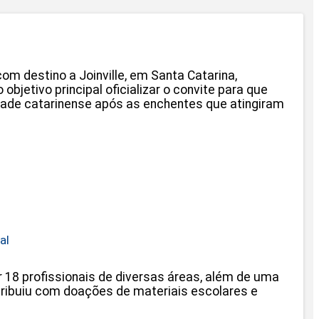
com destino a Joinville, em Santa Catarina,
jetivo principal oficializar o convite para que
dade catarinense após as enchentes que atingiram
al
18 profissionais de diversas áreas, além de uma
tribuiu com doações de materiais escolares e