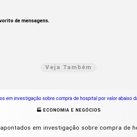
avorito de mensagens.
Veja Também
🏭 ECONOMIA E NEGÓCIOS
apontados em investigação sobre compra de hosp