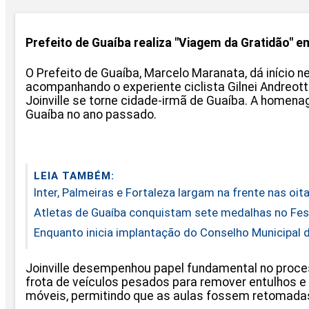
Prefeito de Guaíba realiza "Viagem da Gratidão" 
O Prefeito de Guaíba, Marcelo Maranata, dá início ne
acompanhando o experiente ciclista Gilnei Andreotti
Joinville se torne cidade-irmã de Guaíba. A home
Guaíba no ano passado.
LEIA TAMBÉM:
Inter, Palmeiras e Fortaleza largam na frente nas oit
Atletas de Guaíba conquistam sete medalhas no Fes
Enquanto inicia implantação do Conselho Municipal d
Joinville desempenhou papel fundamental no proce
frota de veículos pesados para remover entulhos e
móveis, permitindo que as aulas fossem retomada