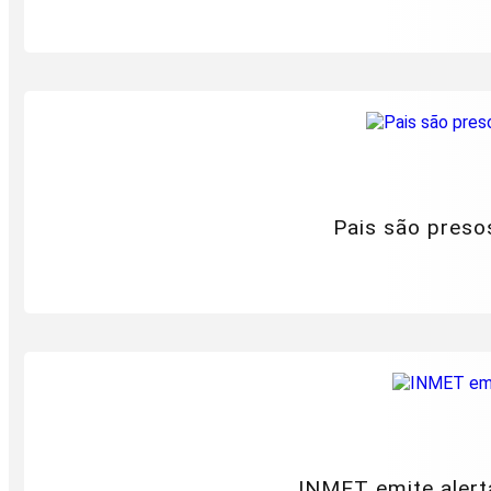
Pais são preso
INMET emite alert