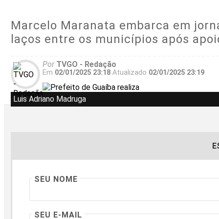
Marcelo Maranata embarca em jornad
laços entre os municípios após apoi
Por
TVGO - Redação
Em
02/01/2025 23:18
Atualizado
02/01/2025 23:19
Luis Adriano Madruga
E
SEU NOME
SEU E-MAIL