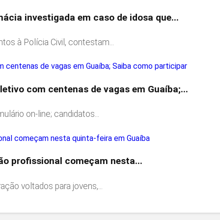
ácia investigada em caso de idosa que...
 à Polícia Civil, contestam...
letivo com centenas de vagas em Guaíba;...
ulário on-line; candidatos...
ção profissional começam nesta...
ção voltados para jovens,...