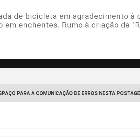
a de bicicleta em agradecimento à ci
o em enchentes. Rumo à criação da "R
SPAÇO PARA A COMUNICAÇÃO DE ERROS NESTA POSTAG