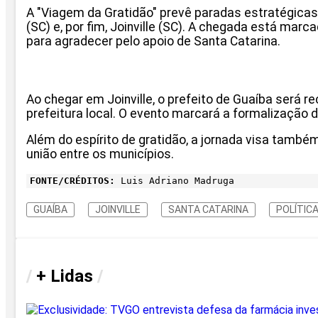
A "Viagem da Gratidão" prevê paradas estratégicas em
(SC) e, por fim, Joinville (SC). A chegada está marc
para agradecer pelo apoio de Santa Catarina.
Ao chegar em Joinville, o prefeito de Guaíba será r
prefeitura local. O evento marcará a formalização 
Além do espírito de gratidão, a jornada visa també
união entre os municípios.
FONTE/CRÉDITOS:
Luis Adriano Madruga
GUAÍBA
JOINVILLE
SANTA CATARINA
POLÍTIC
/
+ Lidas
/