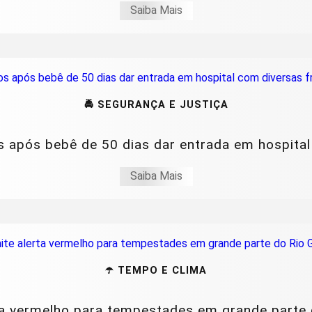
Saiba Mais
🚔 SEGURANÇA E JUSTIÇA
s após bebê de 50 dias dar entrada em hospital 
Saiba Mais
☂️ TEMPO E CLIMA
a vermelho para tempestades em grande parte d