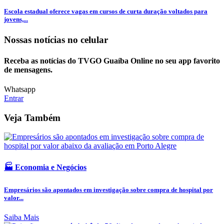
Escola estadual oferece vagas em cursos de curta duração voltados para
jovens,...
Nossas notícias
no celular
Receba as notícias do TVGO Guaíba Online no seu app favorito
de mensagens.
Whatsapp
Entrar
Veja Também
🏭 Economia e Negócios
Empresários são apontados em investigação sobre compra de hospital por
valor...
Saiba Mais