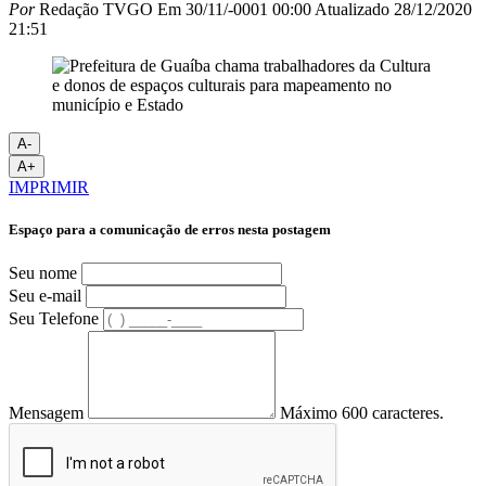
Por
Redação TVGO
Em
30/11/-0001 00:00
Atualizado
28/12/2020
21:51
A-
A+
IMPRIMIR
Espaço para a comunicação de erros nesta postagem
Seu nome
Seu e-mail
Seu Telefone
Mensagem
Máximo 600 caracteres.