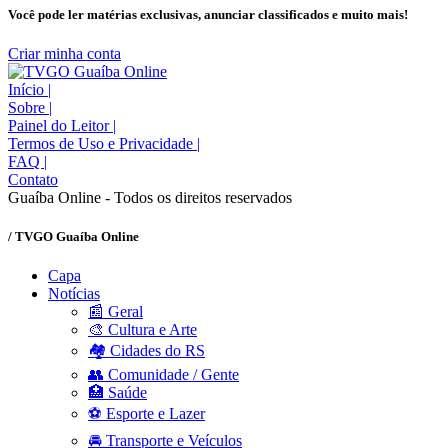
Você pode ler matérias exclusivas, anunciar classificados e muito mais!
Criar minha conta
Início
|
Sobre
|
Painel do Leitor
|
Termos de Uso e Privacidade
|
FAQ
|
Contato
Guaíba Online - Todos os direitos reservados
/ TVGO Guaíba Online
Capa
Notícias
📰 Geral
🎨 Cultura e Arte
🏘️ Cidades do RS
👥 Comunidade / Gente
🏥 Saúde
⚽ Esporte e Lazer
🚘 Transporte e Veículos