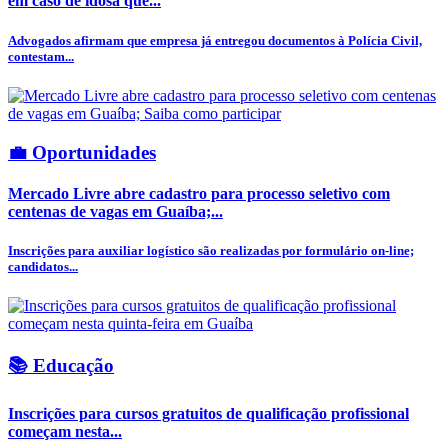
em caso de idosa que...
Advogados afirmam que empresa já entregou documentos à Polícia Civil,
contestam...
💼 Oportunidades
Mercado Livre abre cadastro para processo seletivo com
centenas de vagas em Guaíba;...
Inscrições para auxiliar logístico são realizadas por formulário on-line;
candidatos...
📚 Educação
Inscrições para cursos gratuitos de qualificação profissional
começam nesta...