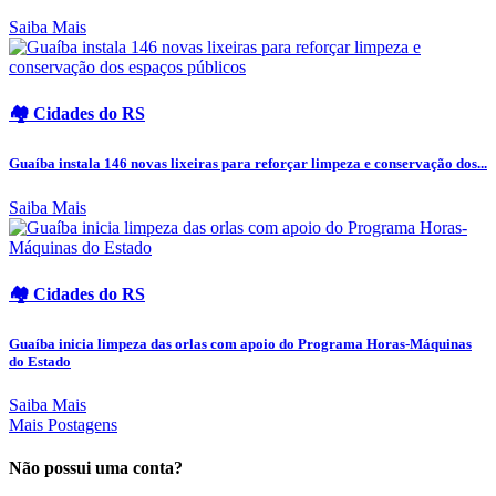
Saiba Mais
🏘️ Cidades do RS
Guaíba instala 146 novas lixeiras para reforçar limpeza e conservação dos...
Saiba Mais
🏘️ Cidades do RS
Guaíba inicia limpeza das orlas com apoio do Programa Horas-Máquinas
do Estado
Saiba Mais
Mais Postagens
Não possui uma conta?