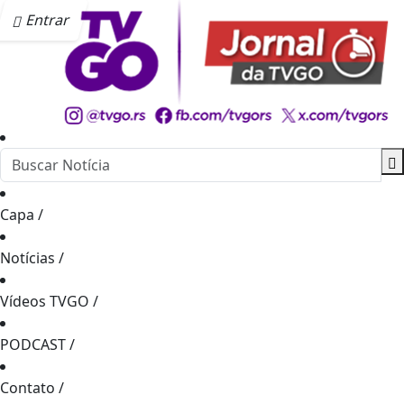
Entrar
Capa
/
Notícias
/
Vídeos TVGO
/
PODCAST
/
Contato
/