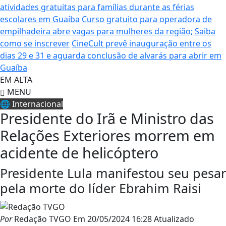
atividades gratuitas para famílias durante as férias
escolares em Guaíba
Curso gratuito para operadora de
empilhadeira abre vagas para mulheres da região; Saiba
como se inscrever
CineCult prevê inauguração entre os
dias 29 e 31 e aguarda conclusão de alvarás para abrir em
Guaíba
EM ALTA
MENU
🌐 Internacional
Presidente do Irã e Ministro das
Relações Exteriores morrem em
acidente de helicóptero
Presidente Lula manifestou seu pesar
pela morte do líder Ebrahim Raisi
Por
Redação TVGO
Em
20/05/2024 16:28
Atualizado