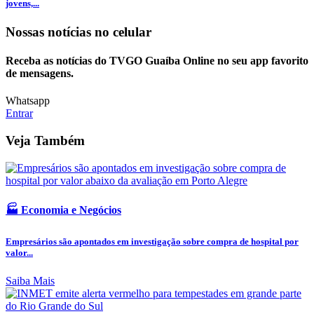
jovens,...
Nossas notícias
no celular
Receba as notícias do TVGO Guaíba Online no seu app favorito
de mensagens.
Whatsapp
Entrar
Veja Também
🏭 Economia e Negócios
Empresários são apontados em investigação sobre compra de hospital por
valor...
Saiba Mais