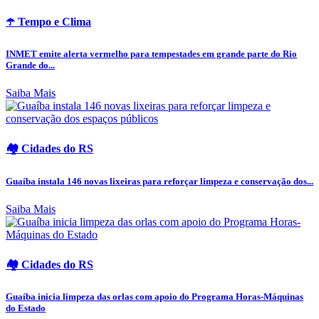
☂️ Tempo e Clima
INMET emite alerta vermelho para tempestades em grande parte do Rio
Grande do...
Saiba Mais
🏘️ Cidades do RS
Guaíba instala 146 novas lixeiras para reforçar limpeza e conservação dos...
Saiba Mais
🏘️ Cidades do RS
Guaíba inicia limpeza das orlas com apoio do Programa Horas-Máquinas
do Estado