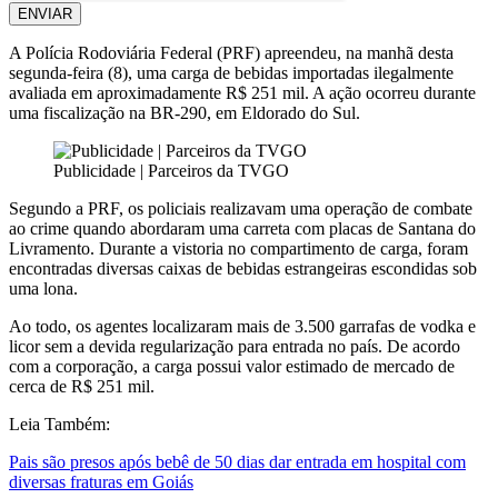
ENVIAR
A Polícia Rodoviária Federal (PRF) apreendeu, na manhã desta
segunda-feira (8), uma carga de bebidas importadas ilegalmente
avaliada em aproximadamente R$ 251 mil. A ação ocorreu durante
uma fiscalização na BR-290, em Eldorado do Sul.
Publicidade | Parceiros da TVGO
Segundo a PRF, os policiais realizavam uma operação de combate
ao crime quando abordaram uma carreta com placas de Santana do
Livramento. Durante a vistoria no compartimento de carga, foram
encontradas diversas caixas de bebidas estrangeiras escondidas sob
uma lona.
Ao todo, os agentes localizaram mais de 3.500 garrafas de vodka e
licor sem a devida regularização para entrada no país. De acordo
com a corporação, a carga possui valor estimado de mercado de
cerca de R$ 251 mil.
Leia Também:
Pais são presos após bebê de 50 dias dar entrada em hospital com
diversas fraturas em Goiás