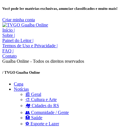
Você pode ler matérias exclusivas, anunciar classificados e muito mais!
Criar minha conta
Início
|
Sobre
|
Painel do Leitor
|
Termos de Uso e Privacidade
|
FAQ
|
Contato
Guaíba Online - Todos os direitos reservados
/ TVGO Guaíba Online
Capa
Notícias
📰 Geral
🎨 Cultura e Arte
🏘️ Cidades do RS
👥 Comunidade / Gente
🏥 Saúde
⚽ Esporte e Lazer