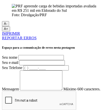
Foto: Divulgação/PRF
A-
A+
IMPRIMIR
REPORTAR ERROS
Espaço para a comunicação de erros nesta postagem
Seu nome
Seu e-mail
Seu Telefone
Mensagem
Máximo 600 caracteres.