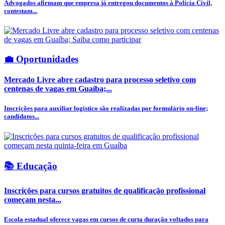
Advogados afirmam que empresa já entregou documentos à Polícia Civil,
contestam...
💼 Oportunidades
Mercado Livre abre cadastro para processo seletivo com
centenas de vagas em Guaíba;...
Inscrições para auxiliar logístico são realizadas por formulário on-line;
candidatos...
📚 Educação
Inscrições para cursos gratuitos de qualificação profissional
começam nesta...
Escola estadual oferece vagas em cursos de curta duração voltados para