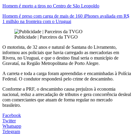
Homem é morto a tiros no Centro de São Leopoldo
Homem é preso com carga de mais de 160 iPhones avaliada em R$
1 milhão na fronteira com o Uruguai
Publicidade | Parceiros da TVGO
O motorista, de 32 anos e natural de Santana do Livramento,
informou aos policiais que havia carregado as mercadorias em
Rivera, no Uruguai, e que o destino final seria o município de
Gravataí, na Região Metropolitana de Porto Alegre.
A carreta e toda a carga foram apreendidas e encaminhadas à Polícia
Federal. O condutor responderá pelo crime de descaminho.
Conforme a PRF, o descaminho causa prejuízos à economia
nacional, reduz a arrecadação de tributos e gera concorrência desleal
com comerciantes que atuam de forma regular no mercado
brasileiro.
Facebook
Twitter
Whatsapp
Telegram