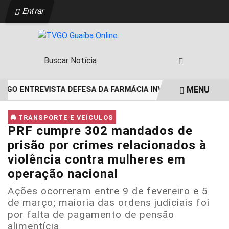
Entrar
MENU
VGO ENTREVISTA DEFESA DA FARMÁCIA INVESTIGADA EM CA
EM ALTA
🚘 TRANSPORTE E VEÍCULOS
PRF cumpre 302 mandados de
prisão por crimes relacionados à
violência contra mulheres em
operação nacional
Ações ocorreram entre 9 de fevereiro e 5
de março; maioria das ordens judiciais foi
por falta de pagamento de pensão
alimentícia