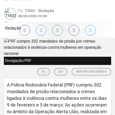
Por
TVGO - Redação
08/03/2026 23:09
Divulgação/PRF
A-
A+
REPORTAR ERROS
A Polícia Rodoviária Federal (PRF) cumpriu 302
mandados de prisão relacionados a crimes
ligados à violência contra mulheres entre os dias
9 de fevereiro e 5 de março. As ações ocorreram
no âmbito da Operação Alerta Lilás, realizada em