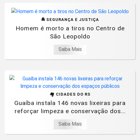
🚔 SEGURANÇA E JUSTIÇA
Homem é morto a tiros no Centro de
São Leopoldo
Saiba Mais
🏘️ CIDADES DO RS
Guaíba instala 146 novas lixeiras para
reforçar limpeza e conservação dos...
Saiba Mais