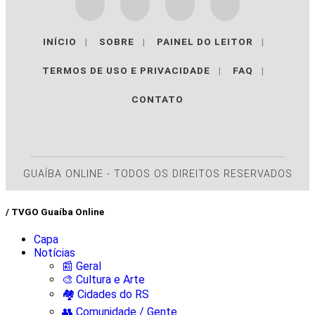
INÍCIO
|
SOBRE
|
PAINEL DO LEITOR
|
TERMOS DE USO E PRIVACIDADE
|
FAQ
|
CONTATO
GUAÍBA ONLINE - TODOS OS DIREITOS RESERVADOS
/ TVGO Guaíba Online
Capa
Notícias
📰 Geral
🎨 Cultura e Arte
🏘️ Cidades do RS
👥 Comunidade / Gente