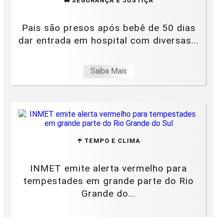
🚔 SEGURANÇA E JUSTIÇA
Pais são presos após bebê de 50 dias
dar entrada em hospital com diversas...
Saiba Mais
☂️ TEMPO E CLIMA
INMET emite alerta vermelho para
tempestades em grande parte do Rio
Grande do...