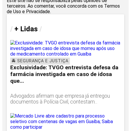
Este site não se responsabiliza pelas opiniões de
terceiros. Ao comentar, você concorda com os Termos
de Uso e Privacidade.
/
+ Lidas
/
🚔 SEGURANÇA E JUSTIÇA
Exclusividade: TVGO entrevista defesa da
farmácia investigada em caso de idosa
que...
Advogados afirmam que empresa já entregou
documentos à Polícia Civil, contestam...