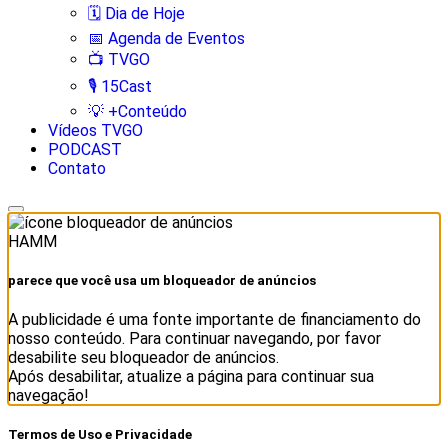
🗓️ Dia de Hoje
📅 Agenda de Eventos
📺 TVGO
🎙️ 15Cast
💡 +Conteúdo
Vídeos TVGO
PODCAST
Contato
HAMM
parece que você usa um bloqueador de anúncios
A publicidade é uma fonte importante de financiamento do
nosso conteúdo. Para continuar navegando, por favor
desabilite seu bloqueador de anúncios.
Após desabilitar, atualize a página para continuar sua
navegação!
Termos de Uso e Privacidade