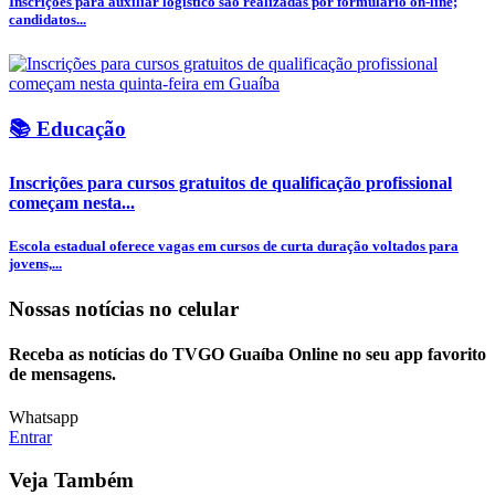
Inscrições para auxiliar logístico são realizadas por formulário on-line;
candidatos...
📚 Educação
Inscrições para cursos gratuitos de qualificação profissional
começam nesta...
Escola estadual oferece vagas em cursos de curta duração voltados para
jovens,...
Nossas notícias
no celular
Receba as notícias do TVGO Guaíba Online no seu app favorito
de mensagens.
Whatsapp
Entrar
Veja Também