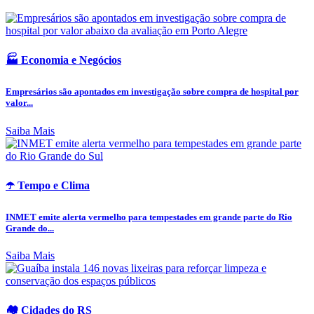
🏭 Economia e Negócios
Empresários são apontados em investigação sobre compra de hospital por
valor...
Saiba Mais
☂️ Tempo e Clima
INMET emite alerta vermelho para tempestades em grande parte do Rio
Grande do...
Saiba Mais
🏘️ Cidades do RS