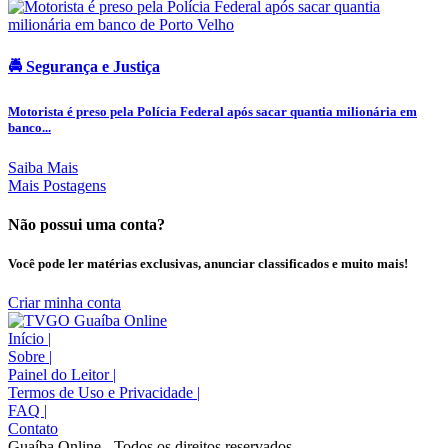
🚔 Segurança e Justiça
Motorista é preso pela Polícia Federal após sacar quantia milionária em
banco...
Saiba Mais
Mais Postagens
Não possui uma conta?
Você pode ler matérias exclusivas, anunciar classificados e muito mais!
Criar minha conta
Início
|
Sobre
|
Painel do Leitor
|
Termos de Uso e Privacidade
|
FAQ
|
Contato
Guaíba Online - Todos os direitos reservados