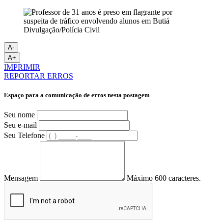
Divulgação/Polícia Civil
A-
A+
IMPRIMIR
REPORTAR ERROS
Espaço para a comunicação de erros nesta postagem
Seu nome
Seu e-mail
Seu Telefone
Mensagem
Máximo 600 caracteres.