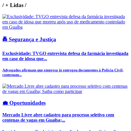
/
+ Lidas
/
🚔 Segurança e Justiça
Exclusividade: TVGO entrevista defesa da farmácia investigada
em caso de idosa que...
Advogados afirmam que empresa já entregou documentos à Polícia Civil,
contestam...
💼 Oportunidades
Mercado Livre abre cadastro para processo seletivo com
centenas de vagas em Guaíba;...