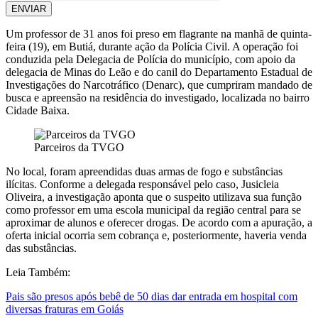
ENVIAR
Um professor de 31 anos foi preso em flagrante na manhã de quinta-
feira (19), em Butiá, durante ação da Polícia Civil. A operação foi
conduzida pela Delegacia de Polícia do município, com apoio da
delegacia de Minas do Leão e do canil do Departamento Estadual de
Investigações do Narcotráfico (Denarc), que cumpriram mandado de
busca e apreensão na residência do investigado, localizada no bairro
Cidade Baixa.
Parceiros da TVGO
No local, foram apreendidas duas armas de fogo e substâncias
ilícitas. Conforme a delegada responsável pelo caso, Jusicleia
Oliveira, a investigação aponta que o suspeito utilizava sua função
como professor em uma escola municipal da região central para se
aproximar de alunos e oferecer drogas. De acordo com a apuração, a
oferta inicial ocorria sem cobrança e, posteriormente, haveria venda
das substâncias.
Leia Também:
Pais são presos após bebê de 50 dias dar entrada em hospital com
diversas fraturas em Goiás