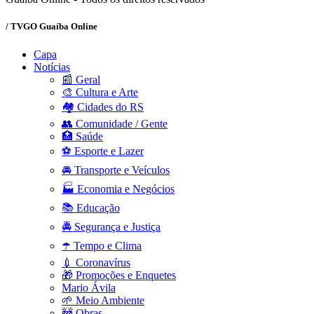
/ TVGO Guaíba Online
Capa
Notícias
📰 Geral
🎨 Cultura e Arte
🏘️ Cidades do RS
👥 Comunidade / Gente
🏥 Saúde
⚽ Esporte e Lazer
🚘 Transporte e Veículos
🏭 Economia e Negócios
📚 Educação
🚔 Segurança e Justiça
☂️ Tempo e Clima
💉 Coronavírus
🎁 Promoções e Enquetes
Mario Ávila
🌱 Meio Ambiente
🚧 Obras