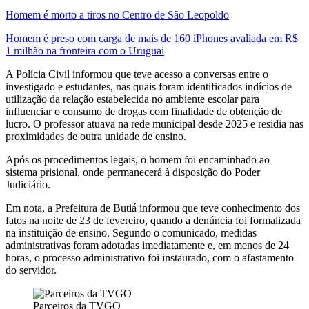
Homem é morto a tiros no Centro de São Leopoldo
Homem é preso com carga de mais de 160 iPhones avaliada em R$
1 milhão na fronteira com o Uruguai
A Polícia Civil informou que teve acesso a conversas entre o
investigado e estudantes, nas quais foram identificados indícios de
utilização da relação estabelecida no ambiente escolar para
influenciar o consumo de drogas com finalidade de obtenção de
lucro. O professor atuava na rede municipal desde 2025 e residia nas
proximidades de outra unidade de ensino.
Após os procedimentos legais, o homem foi encaminhado ao
sistema prisional, onde permanecerá à disposição do Poder
Judiciário.
Em nota, a Prefeitura de Butiá informou que teve conhecimento dos
fatos na noite de 23 de fevereiro, quando a denúncia foi formalizada
na instituição de ensino. Segundo o comunicado, medidas
administrativas foram adotadas imediatamente e, em menos de 24
horas, o processo administrativo foi instaurado, com o afastamento
do servidor.
Parceiros da TVGO